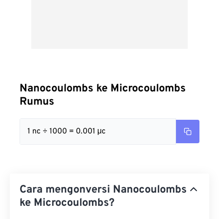
Nanocoulombs ke Microcoulombs
Rumus
1 nc ÷ 1000 = 0.001 μc
Cara mengonversi Nanocoulombs
ke Microcoulombs?