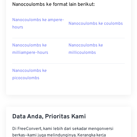
Nanocoulombs ke format lain berikut:
Nanocoulombs ke ampere-
Nanocoulombs ke coulombs
hours
Nanocoulombs ke
Nanocoulombs ke
milliampere-hours
millicoulombs
Nanocoulombs ke
picocoulombs
Data Anda, Prioritas Kami
Di FreeConvert, kami lebih dari sekadar mengonversi
berkas—kami juga melindunginya. Kerangka kerja