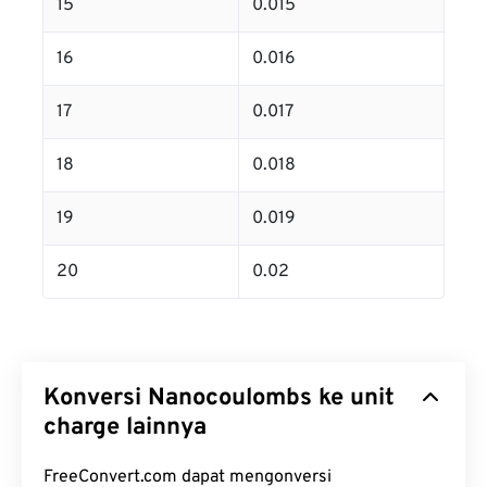
15
0.015
16
0.016
17
0.017
18
0.018
19
0.019
20
0.02
Konversi Nanocoulombs ke unit
charge lainnya
FreeConvert.com dapat mengonversi