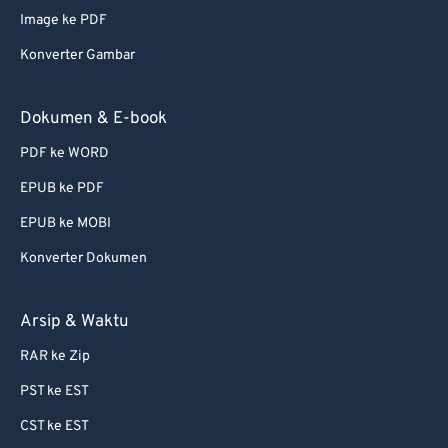
Image ke PDF
Konverter Gambar
Dokumen & E-book
PDF ke WORD
EPUB ke PDF
EPUB ke MOBI
Konverter Dokumen
Arsip & Waktu
RAR ke Zip
PST ke EST
CST ke EST