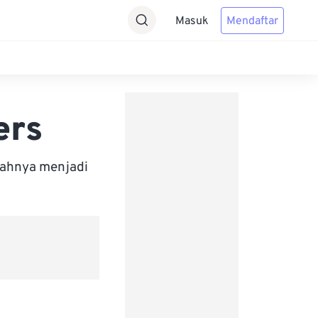
Masuk
Mendaftar
ers
bahnya menjadi