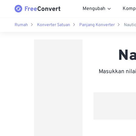
Mengubah
Komp
Rumah
Konverter Satuan
Panjang Konverter
Nautic
Na
Masukkan nila