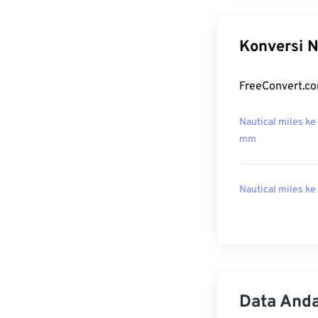
Konversi N
FreeConvert.co
Nautical miles ke
mm
Nautical miles ke
Data Anda