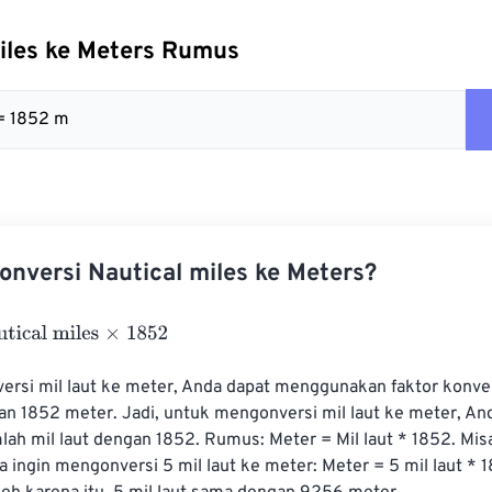
iles ke Meters Rumus
= 1852 m
nversi Nautical miles ke Meters?
al miles
×
1852
rsi mil laut ke meter, Anda dapat menggunakan faktor konver
an 1852 meter. Jadi, untuk mengonversi mil laut ke meter, An
ah mil laut dengan 1852. Rumus: Meter = Mil laut * 1852. Misa
 ingin mengonversi 5 mil laut ke meter: Meter = 5 mil laut * 