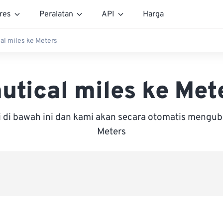
res
Peralatan
API
Harga
al miles ke Meters
utical miles ke Met
i di bawah ini dan kami akan secara otomatis mengu
Meters