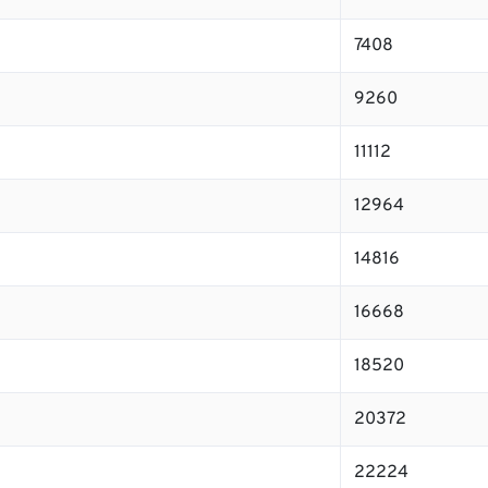
7408
9260
11112
12964
14816
16668
18520
20372
22224