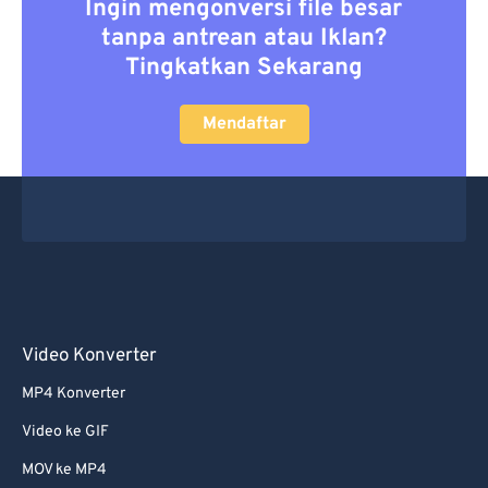
Ingin mengonversi file besar
tanpa antrean atau Iklan?
Tingkatkan Sekarang
Mendaftar
Video Konverter
MP4 Konverter
Video ke GIF
MOV ke MP4