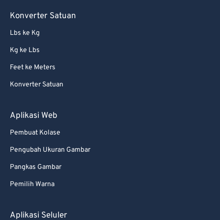
Konverter Satuan
Lbs ke Kg
Kg ke Lbs
Feet ke Meters
Konverter Satuan
Aplikasi Web
Pembuat Kolase
Pengubah Ukuran Gambar
Pangkas Gambar
Pemilih Warna
Aplikasi Seluler