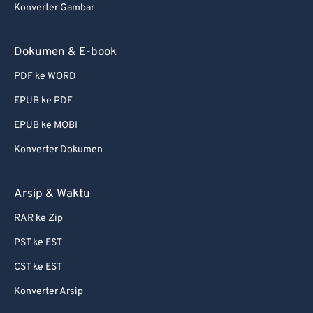
Konverter Gambar
Dokumen & E-book
PDF ke WORD
EPUB ke PDF
EPUB ke MOBI
Konverter Dokumen
Arsip & Waktu
RAR ke Zip
PST ke EST
CST ke EST
Konverter Arsip