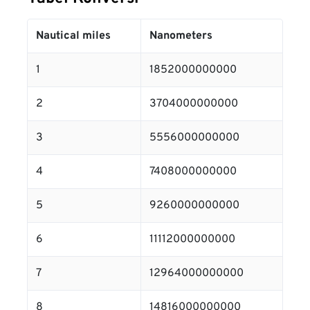
Nautical miles
Nanometers
1
1852000000000
2
3704000000000
3
5556000000000
4
7408000000000
5
9260000000000
6
11112000000000
7
12964000000000
8
14816000000000