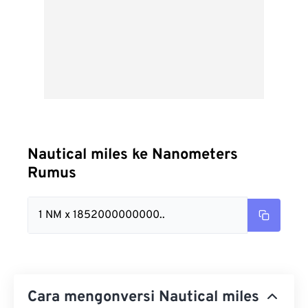
Nautical miles ke Nanometers
Rumus
1 NM x 1852000000000..
Cara mengonversi Nautical miles