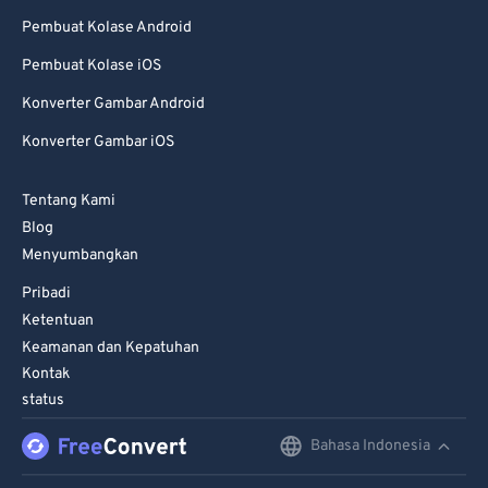
Pembuat Kolase Android
Pembuat Kolase iOS
Konverter Gambar Android
Konverter Gambar iOS
Tentang Kami
Blog
Menyumbangkan
Pribadi
Ketentuan
Keamanan dan Kepatuhan
Kontak
status
Bahasa Indonesia
English