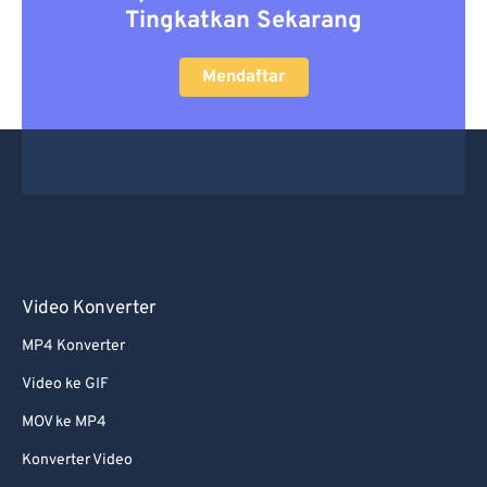
Tingkatkan Sekarang
Mendaftar
Video Konverter
MP4 Konverter
Video ke GIF
MOV ke MP4
Konverter Video