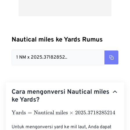
Nautical miles ke Yards Rumus
1 NM x 2025.37182852..
Cara mengonversi Nautical miles
ke Yards?
Yards
=
Nautical miles
×
2025.3718285214
Untuk mengonversi yard ke mil laut, Anda dapat 