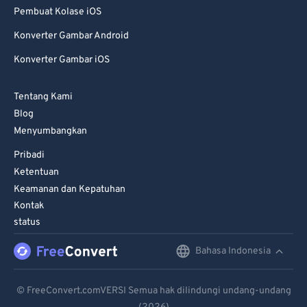
Pembuat Kolase iOS
Konverter Gambar Android
Konverter Gambar iOS
Tentang Kami
Blog
Menyumbangkan
Pribadi
Ketentuan
Keamanan dan Kepatuhan
Kontak
status
Bahasa Indonesia
English
Deutsch
© FreeConvert.comVERSI Semua hak dilindungi undang-undang