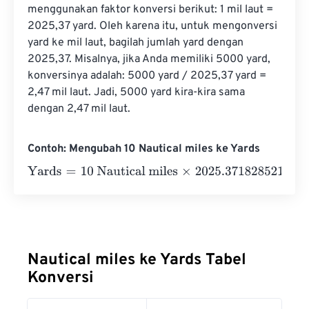
menggunakan faktor konversi berikut: 1 mil laut = 
2025,37 yard. Oleh karena itu, untuk mengonversi 
yard ke mil laut, bagilah jumlah yard dengan 
2025,37. Misalnya, jika Anda memiliki 5000 yard, 
konversinya adalah: 5000 yard / 2025,37 yard = 
2,47 mil laut. Jadi, 5000 yard kira-kira sama 
dengan 2,47 mil laut.
Contoh: Mengubah 10 Nautical miles ke Yards
Yards
=
10 Nautical miles
×
2025.3718285214
=
20253.718
Nautical miles ke Yards Tabel
Konversi