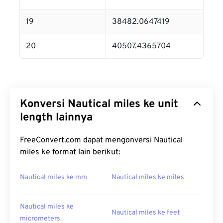
19
38482.0647419
20
40507.4365704
Konversi Nautical miles ke unit
length lainnya
FreeConvert.com dapat mengonversi Nautical
miles ke format lain berikut:
Nautical miles ke mm
Nautical miles ke miles
Nautical miles ke
Nautical miles ke feet
micrometers