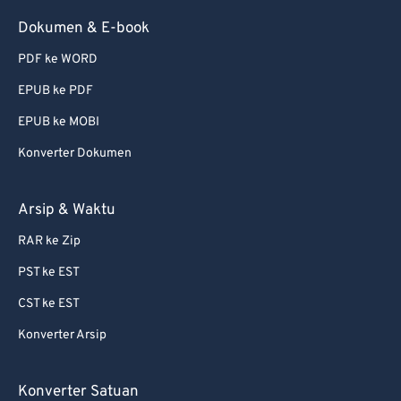
Dokumen & E-book
PDF ke WORD
EPUB ke PDF
EPUB ke MOBI
Konverter Dokumen
Arsip & Waktu
RAR ke Zip
PST ke EST
CST ke EST
Konverter Arsip
Konverter Satuan