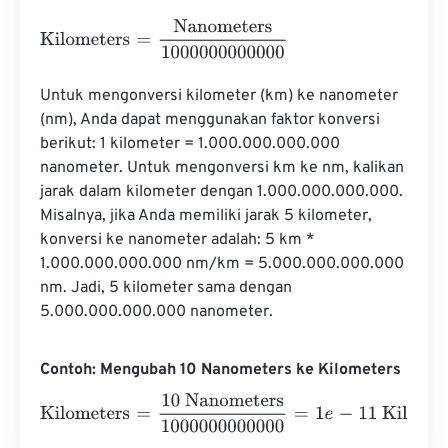
Kilometers
=
Nanometers
1000000000000
Untuk mengonversi kilometer (km) ke nanometer 
(nm), Anda dapat menggunakan faktor konversi 
berikut: 1 kilometer = 1.000.000.000.000 
nanometer. Untuk mengonversi km ke nm, kalikan 
jarak dalam kilometer dengan 1.000.000.000.000. 
Misalnya, jika Anda memiliki jarak 5 kilometer, 
konversi ke nanometer adalah: 5 km * 
1.000.000.000.000 nm/km = 5.000.000.000.000 
nm. Jadi, 5 kilometer sama dengan 
5.000.000.000.000 nanometer.
Contoh: Mengubah 10 Nanometers ke Kilometers
Kilometers
=
10 Nanometers
1000000000000
=
1
e
-
11
Kilo