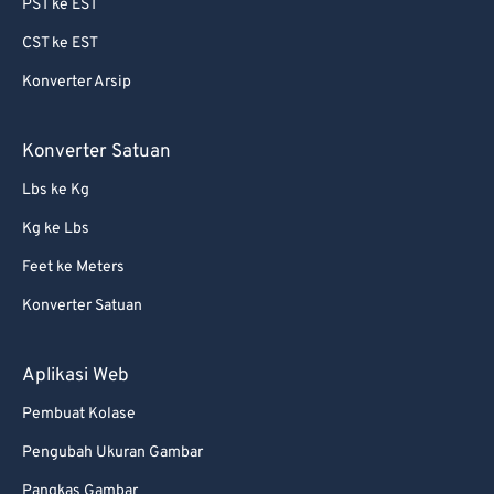
PST ke EST
CST ke EST
Konverter Arsip
Konverter Satuan
Lbs ke Kg
Kg ke Lbs
Feet ke Meters
Konverter Satuan
Aplikasi Web
Pembuat Kolase
Pengubah Ukuran Gambar
Pangkas Gambar