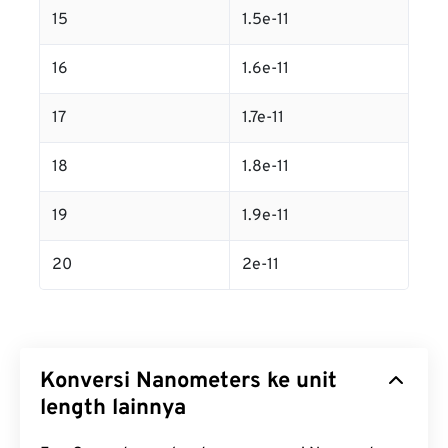
15
1.5e-11
16
1.6e-11
17
1.7e-11
18
1.8e-11
19
1.9e-11
20
2e-11
Konversi Nanometers ke unit
length lainnya