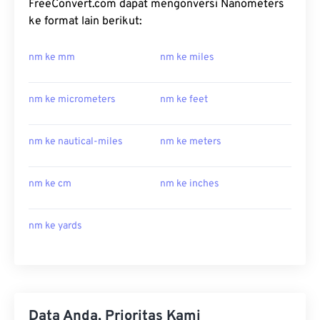
FreeConvert.com dapat mengonversi Nanometers
ke format lain berikut:
nm ke mm
nm ke miles
nm ke micrometers
nm ke feet
nm ke nautical-miles
nm ke meters
nm ke cm
nm ke inches
nm ke yards
Data Anda, Prioritas Kami