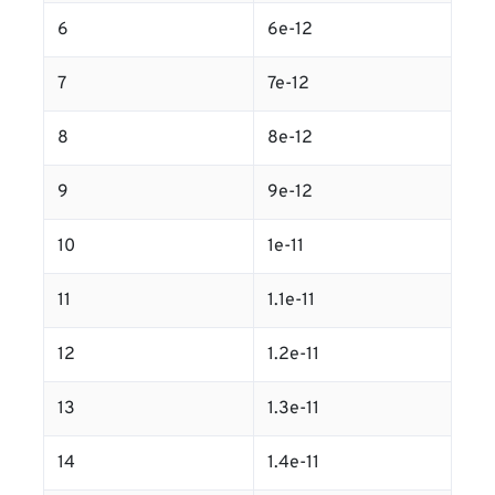
6
6e-12
7
7e-12
8
8e-12
9
9e-12
10
1e-11
11
1.1e-11
12
1.2e-11
13
1.3e-11
14
1.4e-11