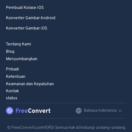
Pembuat Kolase iOS
Konverter Gambar Android
Konverter Gambar iOS
Tentang Kami
Blog
Menyumbangkan
Pribadi
Ketentuan
Keamanan dan Kepatuhan
Kontak
status
Bahasa Indonesia
English
Deutsch
© FreeConvert.comVERSI Semua hak dilindungi undang-undang