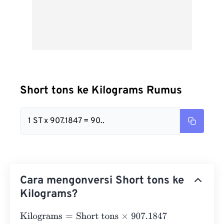
Short tons ke Kilograms Rumus
1 ST x 907.1847 = 90..
Cara mengonversi Short tons ke
Kilograms?
Kilograms
=
Short tons
×
907.1847