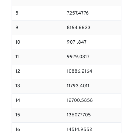
8
7257.4776
9
8164.6623
10
9071.847
11
9979.0317
12
10886.2164
13
11793.4011
14
12700.5858
15
13607.7705
16
14514.9552