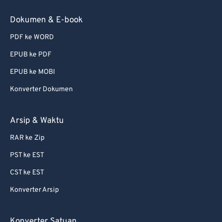
Dokumen & E-book
PDF ke WORD
EPUB ke PDF
EPUB ke MOBI
Konverter Dokumen
Arsip & Waktu
RAR ke Zip
PST ke EST
CST ke EST
Konverter Arsip
Konverter Satuan