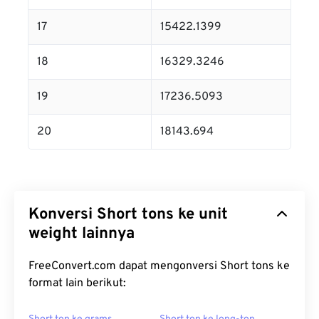
17
15422.1399
18
16329.3246
19
17236.5093
20
18143.694
Konversi Short tons ke unit
weight lainnya
FreeConvert.com dapat mengonversi Short tons ke
format lain berikut: