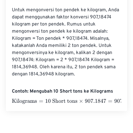
Untuk mengonversi ton pendek ke kilogram, Anda 
dapat menggunakan faktor konversi 907,18474 
kilogram per ton pendek. Rumus untuk 
mengonversi ton pendek ke kilogram adalah: 
Kilogram = Ton pendek * 907,18474. Misalnya, 
katakanlah Anda memiliki 2 ton pendek. Untuk 
mengonversinya ke kilogram, kalikan 2 dengan 
907,18474: Kilogram = 2 * 907,18474 Kilogram = 
1814,36948. Oleh karena itu, 2 ton pendek sama 
dengan 1814,36948 kilogram.
Contoh: Mengubah 10 Short tons ke Kilograms
Kilograms
=
10 Short tons
×
907.1847
=
9071.847
Kilograms