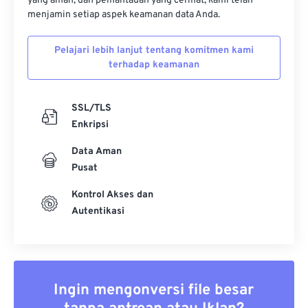
yang aman, dan pemantauan yang cermat, kami telah
menjamin setiap aspek keamanan data Anda.
Pelajari lebih lanjut tentang komitmen kami
terhadap keamanan
SSL/TLS
Enkripsi
Data Aman
Pusat
Kontrol Akses dan
Autentikasi
Ingin mengonversi file besar