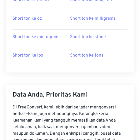
Short ton ke grams
Short ton ke long-ton
Short ton ke oz
Short ton ke milligrams
Short ton ke micrograms
Short ton ke stone
Short ton ke lbs
Short ton ke tons
Data Anda, Prioritas Kami
Di FreeConvert, kami lebih dari sekadar mengonversi
berkas—kami juga melindunginya. Kerangka kerja
keamanan kami yang tangguh memastikan data Anda
selalu aman, baik saat mengonversi gambar, video,
maupun dokumen. Dengan enkripsi canggih, pusat data