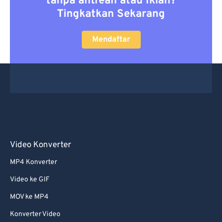
tanpa antrean atau Iklan?
Tingkatkan Sekarang
Mendaftar
Video Konverter
MP4 Konverter
Video ke GIF
MOV ke MP4
Konverter Video