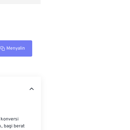
Menyalin
konversi 
, bagi berat 