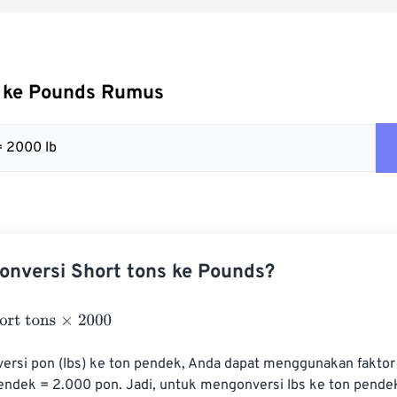
s ke Pounds Rumus
= 2000 lb
nversi Short tons ke Pounds?
tons
×
2000
rsi pon (lbs) ke ton pendek, Anda dapat menggunakan faktor 
pendek = 2.000 pon. Jadi, untuk mengonversi lbs ke ton pendek