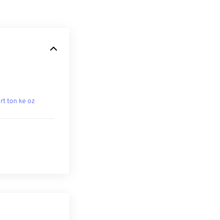
rt ton ke oz