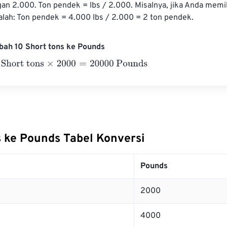
n 2.000. Ton pendek = lbs / 2.000. Misalnya, jika Anda memil
alah: Ton pendek = 4.000 lbs / 2.000 = 2 ton pendek.
bah 10 Short tons ke Pounds
rt tons
×
2000
=
20000
Pounds
s ke Pounds Tabel Konversi
Pounds
2000
4000