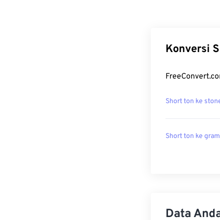
Konversi S
FreeConvert.co
Short ton ke ston
Short ton ke gra
Data Anda