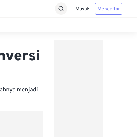
Masuk
Mendaftar
nversi
bahnya menjadi