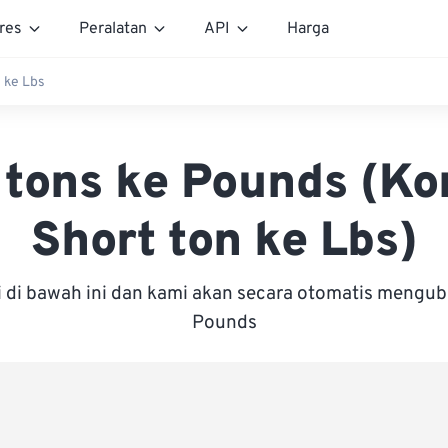
res
Peralatan
API
Harga
n ke Lbs
 tons ke Pounds (Ko
Short ton ke Lbs)
i di bawah ini dan kami akan secara otomatis mengu
Pounds