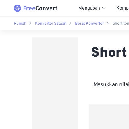
Mengubah
Komp
Rumah
Konverter Satuan
Berat Konverter
Short to
Short
Masukkan nila