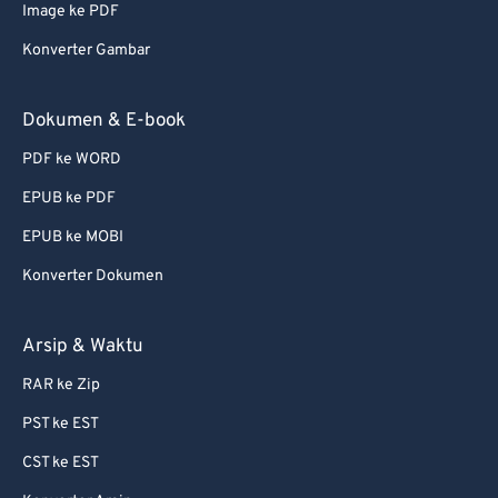
Image ke PDF
Konverter Gambar
Dokumen & E-book
PDF ke WORD
EPUB ke PDF
EPUB ke MOBI
Konverter Dokumen
Arsip & Waktu
RAR ke Zip
PST ke EST
CST ke EST