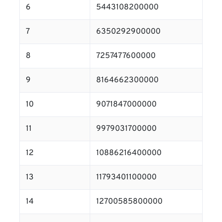
6
5443108200000
7
6350292900000
8
7257477600000
9
8164662300000
10
9071847000000
11
9979031700000
12
10886216400000
13
11793401100000
14
12700585800000