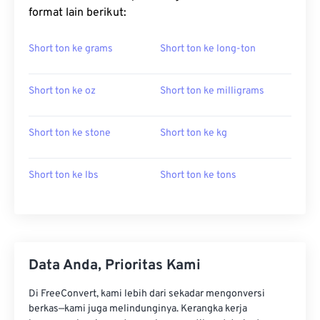
format lain berikut:
Short ton ke grams
Short ton ke long-ton
Short ton ke oz
Short ton ke milligrams
Short ton ke stone
Short ton ke kg
Short ton ke lbs
Short ton ke tons
Data Anda, Prioritas Kami
Di FreeConvert, kami lebih dari sekadar mengonversi
berkas—kami juga melindunginya. Kerangka kerja