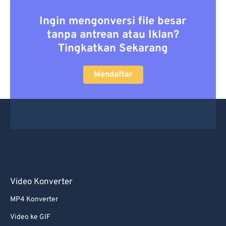
Ingin mengonversi file besar
tanpa antrean atau Iklan?
Tingkatkan Sekarang
Mendaftar
Video Konverter
MP4 Konverter
Video ke GIF