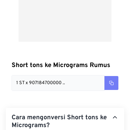
Short tons ke Micrograms Rumus
1 ST x 907184700000 ..
Cara mengonversi Short tons ke
Micrograms?