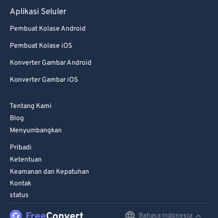
Aplikasi Seluler
Pembuat Kolase Android
Pembuat Kolase iOS
Konverter Gambar Android
Konverter Gambar iOS
Tentang Kami
Blog
Menyumbangkan
Pribadi
Ketentuan
Keamanan dan Kepatuhan
Kontak
status
Bahasa Indonesia
English