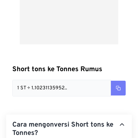
Short tons ke Tonnes Rumus
1 ST ÷ 1.10231135952..
Cara mengonversi Short tons ke
Tonnes?