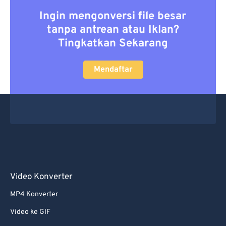
Ingin mengonversi file besar
tanpa antrean atau Iklan?
Tingkatkan Sekarang
Mendaftar
Video Konverter
MP4 Konverter
Video ke GIF