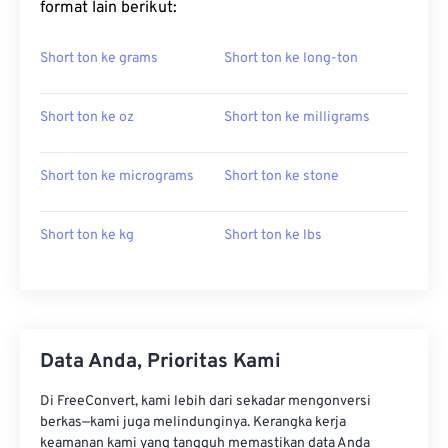
format lain berikut:
Short ton ke grams
Short ton ke long-ton
Short ton ke oz
Short ton ke milligrams
Short ton ke micrograms
Short ton ke stone
Short ton ke kg
Short ton ke lbs
Data Anda, Prioritas Kami
Di FreeConvert, kami lebih dari sekadar mengonversi
berkas—kami juga melindunginya. Kerangka kerja
keamanan kami yang tangguh memastikan data Anda