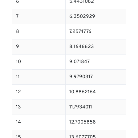
6
5.4431082
7
6.3502929
8
7.2574776
9
8.1646623
10
9.071847
11
9.9790317
12
10.8862164
13
11.7934011
14
12.7005858
15
13.6077705