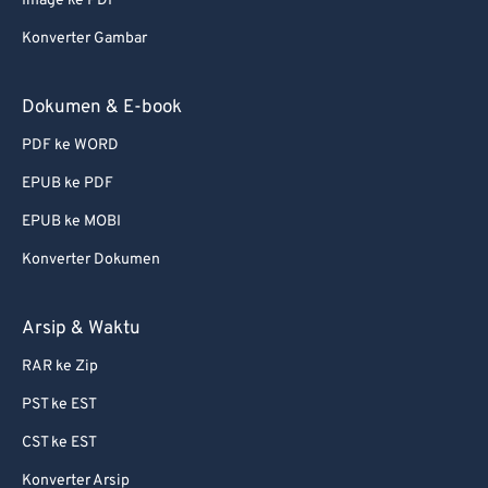
Image ke PDF
Konverter Gambar
Dokumen & E-book
PDF ke WORD
EPUB ke PDF
EPUB ke MOBI
Konverter Dokumen
Arsip & Waktu
RAR ke Zip
PST ke EST
CST ke EST
Konverter Arsip