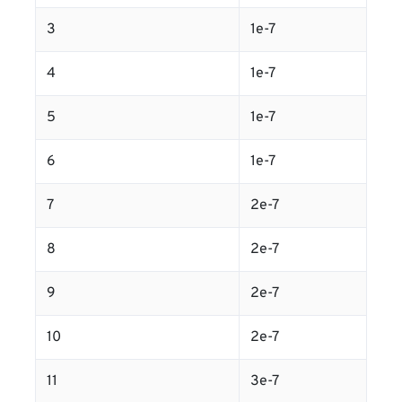
3
1e-7
4
1e-7
5
1e-7
6
1e-7
7
2e-7
8
2e-7
9
2e-7
10
2e-7
11
3e-7