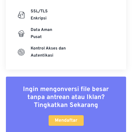
SSL/TLS
Enkripsi
Data Aman
Pusat
Kontrol Akses dan
Autentikasi
Ingin mengonversi file besar
tanpa antrean atau Iklan?
Tingkatkan Sekarang
Mendaftar