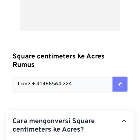
Square centimeters ke Acres
Rumus
1 cm2 ÷ 40468564.224..
Cara mengonversi Square
centimeters ke Acres?