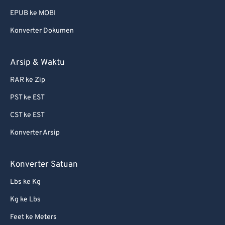
EPUB ke MOBI
Konverter Dokumen
Arsip & Waktu
RAR ke Zip
PST ke EST
CST ke EST
Konverter Arsip
Konverter Satuan
Lbs ke Kg
Kg ke Lbs
Feet ke Meters