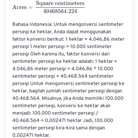
Acres
=
Square centimeters
40468564.224
Bahasa Indonesia: Untuk mengonversi sentimeter 
persegi ke hektar, Anda dapat menggunakan 
faktor konversi berikut: 1 hektar = 4.046,86 meter 
persegi 1 meter persegi = 10.000 sentimeter 
persegi Oleh karena itu, faktor konversi dari 
sentimeter persegi ke hektar adalah: 1 hektar = 
4.046,86 meter persegi = 4.046,86 * 10.000 
sentimeter persegi = 40.468.564 sentimeter 
persegi Untuk mengonversi sentimeter persegi ke 
hektar, bagilah jumlah sentimeter persegi dengan 
40.468.564. Misalnya, jika Anda memiliki 100.000 
sentimeter persegi, konversi ke hektar akan 
menjadi: 100.000 sentimeter persegi / 
40.468.564 = 0,002471 hektar Jadi, 100.000 
sentimeter persegi kira-kira sama dengan 
0,002471 hektar.