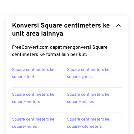
Konversi Square centimeters ke
unit area lainnya
FreeConvert.com dapat mengonversi Square
centimeters ke format lain berikut:
Square centimeters ke
Square centimeters ke
square-feet
square-yards
Square centimeters ke
Square centimeters ke
square-meters
square-inches
Square centimeters ke
Square centimeters ke
square-miles
square-kilometers