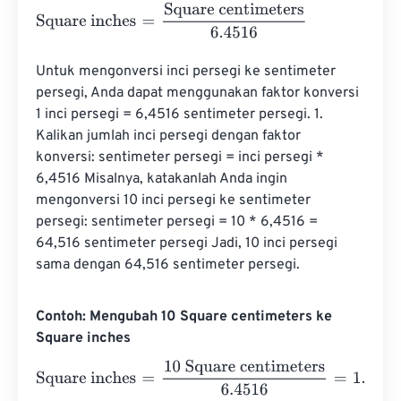
Square inches
=
Square centimeters
6.4516
Untuk mengonversi inci persegi ke sentimeter 
persegi, Anda dapat menggunakan faktor konversi 
1 inci persegi = 6,4516 sentimeter persegi. 1. 
Kalikan jumlah inci persegi dengan faktor 
konversi: sentimeter persegi = inci persegi * 
6,4516 Misalnya, katakanlah Anda ingin 
mengonversi 10 inci persegi ke sentimeter 
persegi: sentimeter persegi = 10 * 6,4516 = 
64,516 sentimeter persegi Jadi, 10 inci persegi 
sama dengan 64,516 sentimeter persegi.
Contoh: Mengubah 10 Square centimeters ke
Square inches
Square inches
=
10 Square centimeters
6.4516
=
1.550003