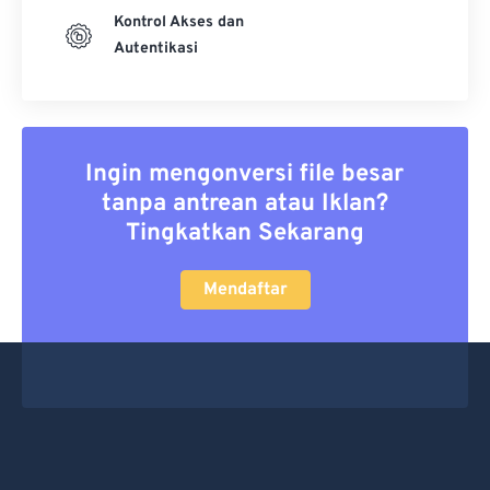
Kontrol Akses dan
Autentikasi
Ingin mengonversi file besar
tanpa antrean atau Iklan?
Tingkatkan Sekarang
Mendaftar