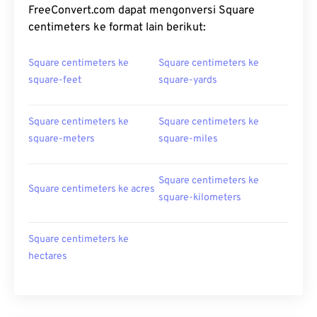
FreeConvert.com dapat mengonversi Square
centimeters ke format lain berikut:
Square centimeters ke
Square centimeters ke
square-feet
square-yards
Square centimeters ke
Square centimeters ke
square-meters
square-miles
Square centimeters ke
Square centimeters ke acres
square-kilometers
Square centimeters ke
hectares