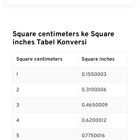
Square centimeters ke Square
inches Tabel Konversi
Square centimeters
Square inches
1
0.1550003
2
0.3100006
3
0.4650009
4
0.6200012
5
0.7750016