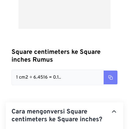
Square centimeters ke Square
inches Rumus
1 cm2 ÷ 6.4516 = 0.1..
Cara mengonversi Square
centimeters ke Square inches?