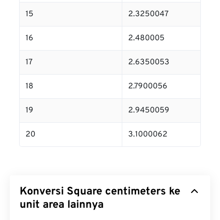
15
2.3250047
16
2.480005
17
2.6350053
18
2.7900056
19
2.9450059
20
3.1000062
Konversi Square centimeters ke
unit area lainnya