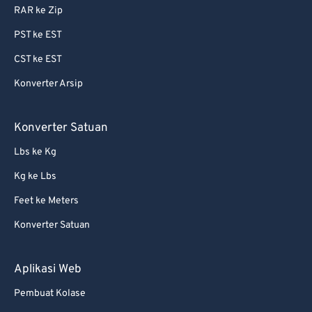
RAR ke Zip
PST ke EST
CST ke EST
Konverter Arsip
Konverter Satuan
Lbs ke Kg
Kg ke Lbs
Feet ke Meters
Konverter Satuan
Aplikasi Web
Pembuat Kolase