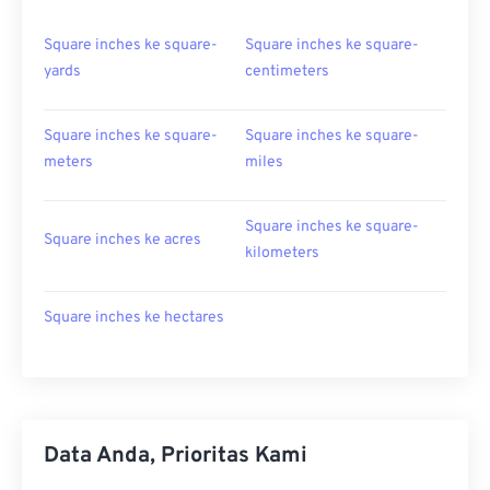
Square inches ke square-
Square inches ke square-
yards
centimeters
Square inches ke square-
Square inches ke square-
meters
miles
Square inches ke square-
Square inches ke acres
kilometers
Square inches ke hectares
Data Anda, Prioritas Kami