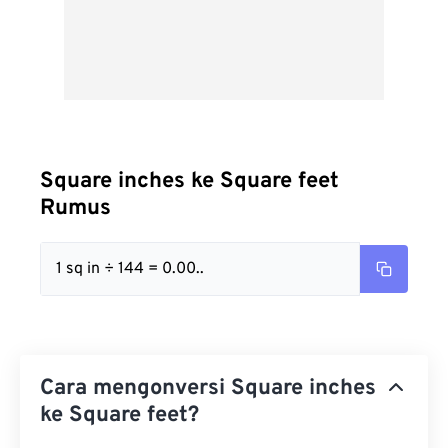
Square inches ke Square feet
Rumus
1 sq in ÷ 144 = 0.00..
Cara mengonversi Square inches
ke Square feet?