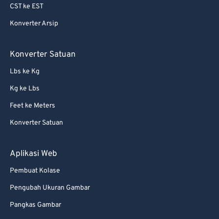
CST ke EST
Konverter Arsip
Konverter Satuan
Lbs ke Kg
Kg ke Lbs
Feet ke Meters
Konverter Satuan
Aplikasi Web
Pembuat Kolase
Pengubah Ukuran Gambar
Pangkas Gambar