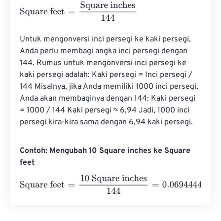
Square feet
=
Square inches
144
Untuk mengonversi inci persegi ke kaki persegi, 
Anda perlu membagi angka inci persegi dengan 
144. Rumus untuk mengonversi inci persegi ke 
kaki persegi adalah: Kaki persegi = Inci persegi / 
144 Misalnya, jika Anda memiliki 1000 inci persegi, 
Anda akan membaginya dengan 144: Kaki persegi 
= 1000 / 144 Kaki persegi ≈ 6,94 Jadi, 1000 inci 
persegi kira-kira sama dengan 6,94 kaki persegi.
Contoh: Mengubah 10 Square inches ke Square
feet
Square feet
=
10 Square inches
144
=
0.0694444
Square fe