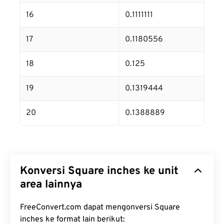
16
0.1111111
17
0.1180556
18
0.125
19
0.1319444
20
0.1388889
Konversi Square inches ke unit
area lainnya
FreeConvert.com dapat mengonversi Square
inches ke format lain berikut: