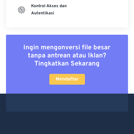
Kontrol Akses dan
Autentikasi
Ingin mengonversi file besar
tanpa antrean atau Iklan?
Tingkatkan Sekarang
Mendaftar