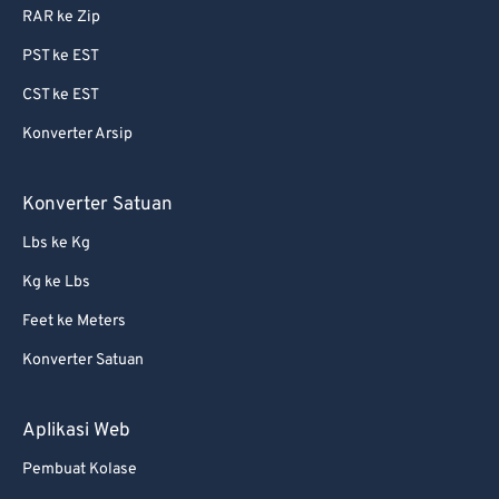
RAR ke Zip
PST ke EST
CST ke EST
Konverter Arsip
Konverter Satuan
Lbs ke Kg
Kg ke Lbs
Feet ke Meters
Konverter Satuan
Aplikasi Web
Pembuat Kolase