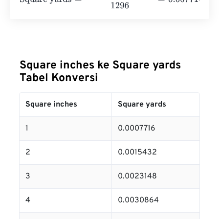
Square inches ke Square yards
Tabel Konversi
Square inches
Square yards
1
0.0007716
2
0.0015432
3
0.0023148
4
0.0030864