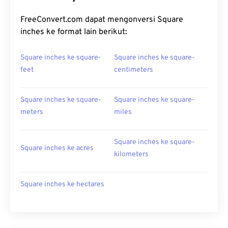
FreeConvert.com dapat mengonversi Square
inches ke format lain berikut:
Square inches ke square-
Square inches ke square-
feet
centimeters
Square inches ke square-
Square inches ke square-
meters
miles
Square inches ke square-
Square inches ke acres
kilometers
Square inches ke hectares