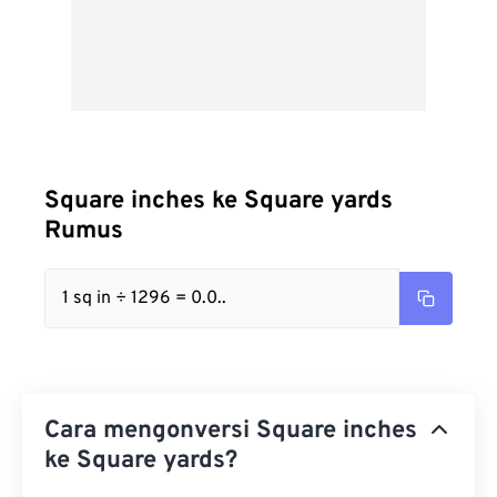
Square inches ke Square yards
Rumus
1 sq in ÷ 1296 = 0.0..
Cara mengonversi Square inches
ke Square yards?