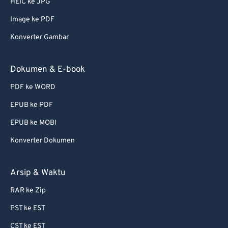
HEIC ke JPG
Image ke PDF
Konverter Gambar
Dokumen & E-book
PDF ke WORD
EPUB ke PDF
EPUB ke MOBI
Konverter Dokumen
Arsip & Waktu
RAR ke Zip
PST ke EST
CST ke EST