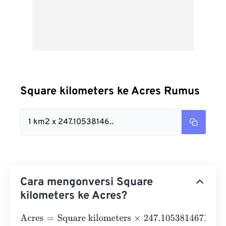
Square kilometers ke Acres Rumus
1 km2 x 247.10538146..
Cara mengonversi Square
kilometers ke Acres?
Acres
=
Square kilometers
×
247.10538146717