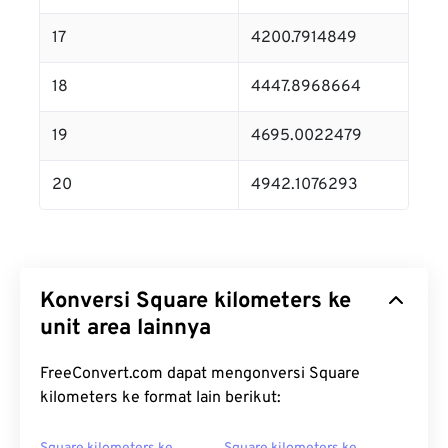
17
4200.7914849
18
4447.8968664
19
4695.0022479
20
4942.1076293
Konversi Square kilometers ke
unit area lainnya
FreeConvert.com dapat mengonversi Square
kilometers ke format lain berikut: