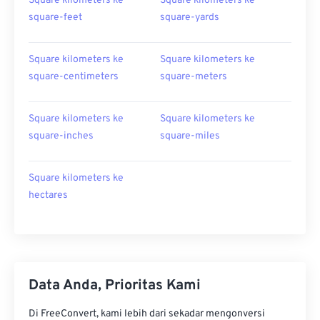
Square kilometers ke
Square kilometers ke
square-feet
square-yards
Square kilometers ke
Square kilometers ke
square-centimeters
square-meters
Square kilometers ke
Square kilometers ke
square-inches
square-miles
Square kilometers ke
hectares
Data Anda, Prioritas Kami
Di FreeConvert, kami lebih dari sekadar mengonversi