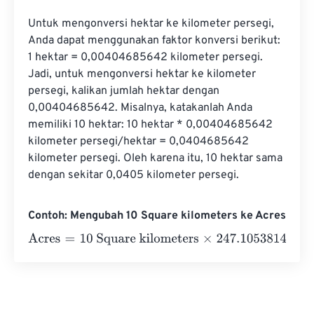
Untuk mengonversi hektar ke kilometer persegi, 
Anda dapat menggunakan faktor konversi berikut: 
1 hektar = 0,00404685642 kilometer persegi. 
Jadi, untuk mengonversi hektar ke kilometer 
persegi, kalikan jumlah hektar dengan 
0,00404685642. Misalnya, katakanlah Anda 
memiliki 10 hektar: 10 hektar * 0,00404685642 
kilometer persegi/hektar = 0,0404685642 
kilometer persegi. Oleh karena itu, 10 hektar sama 
dengan sekitar 0,0405 kilometer persegi.
Contoh: Mengubah 10 Square kilometers ke Acres
Acres
=
10 Square kilometers
×
247.10538146717
=
2471.0