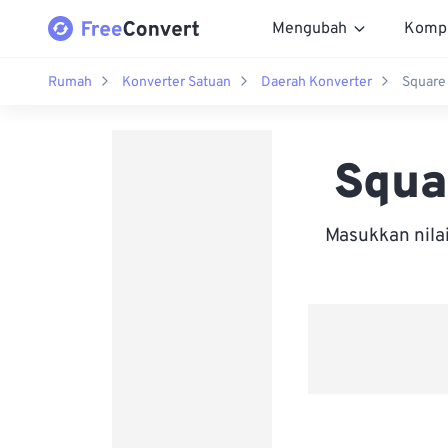
Mengubah
Komp
Rumah
Konverter Satuan
Daerah Konverter
Square
Squa
Masukkan nila