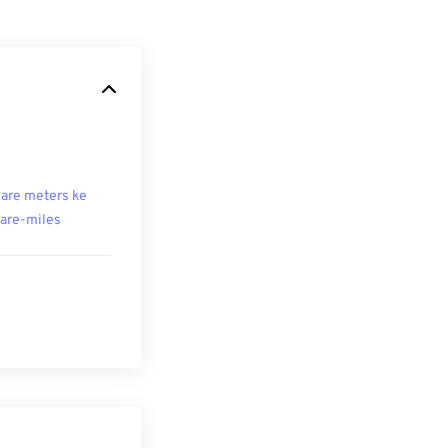
are meters ke
are-miles