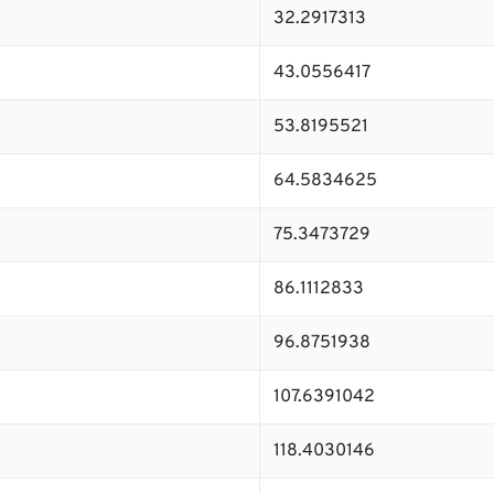
32.2917313
43.0556417
53.8195521
64.5834625
75.3473729
86.1112833
96.8751938
107.6391042
118.4030146