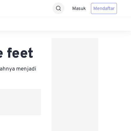
Masuk
Mendaftar
 feet
bahnya menjadi