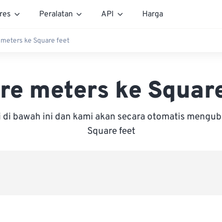
res
Peralatan
API
Harga
 meters ke Square feet
re meters ke Square
i di bawah ini dan kami akan secara otomatis mengu
Square feet