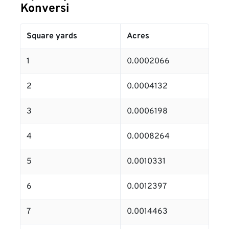
Konversi
Square yards
Acres
1
0.0002066
2
0.0004132
3
0.0006198
4
0.0008264
5
0.0010331
6
0.0012397
7
0.0014463