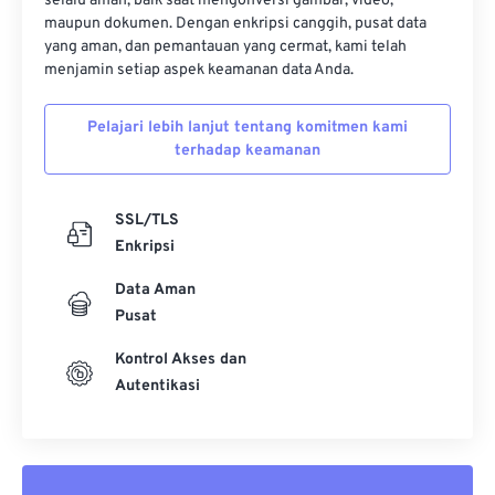
selalu aman, baik saat mengonversi gambar, video,
maupun dokumen. Dengan enkripsi canggih, pusat data
yang aman, dan pemantauan yang cermat, kami telah
menjamin setiap aspek keamanan data Anda.
Pelajari lebih lanjut tentang komitmen kami
terhadap keamanan
SSL/TLS
Enkripsi
Data Aman
Pusat
Kontrol Akses dan
Autentikasi