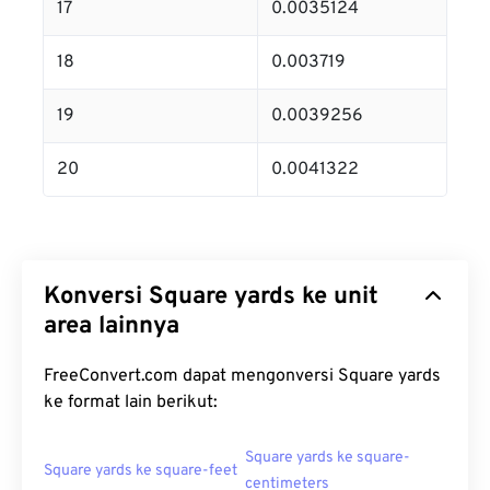
17
0.0035124
18
0.003719
19
0.0039256
20
0.0041322
Konversi Square yards ke unit
area lainnya
FreeConvert.com dapat mengonversi Square yards
ke format lain berikut:
Square yards ke square-
Square yards ke square-feet
centimeters