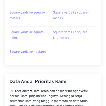
Square yards ke square-
Square yards ke square-
meters
inches
Square yards ke square-
Square yards ke square-
miles
kilometers
Square yards ke hectares
Data Anda, Prioritas Kami
Di FreeConvert, kami lebih dari sekadar mengonversi
berkas—kami juga melindunginya. Kerangka kerja
keamanan kami yang tangguh memastikan data Anda