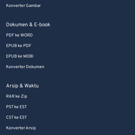
Konverter Gambar
Dokumen & E-book
PDF ke WORD
EPUB ke PDF
EPUB ke MOBI
Konverter Dokumen
Arsip & Waktu
RAR ke Zip
PST ke EST
CST ke EST
Konverter Arsip