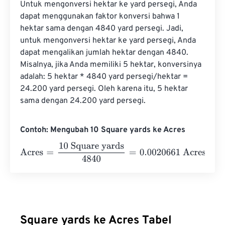
Untuk mengonversi hektar ke yard persegi, Anda 
dapat menggunakan faktor konversi bahwa 1 
hektar sama dengan 4840 yard persegi. Jadi, 
untuk mengonversi hektar ke yard persegi, Anda 
dapat mengalikan jumlah hektar dengan 4840. 
Misalnya, jika Anda memiliki 5 hektar, konversinya 
adalah: 5 hektar * 4840 yard persegi/hektar = 
24.200 yard persegi. Oleh karena itu, 5 hektar 
sama dengan 24.200 yard persegi.
Contoh: Mengubah 10 Square yards ke Acres
Acres
=
10 Square yards
4840
=
0.0020661
Acres
Square yards ke Acres Tabel