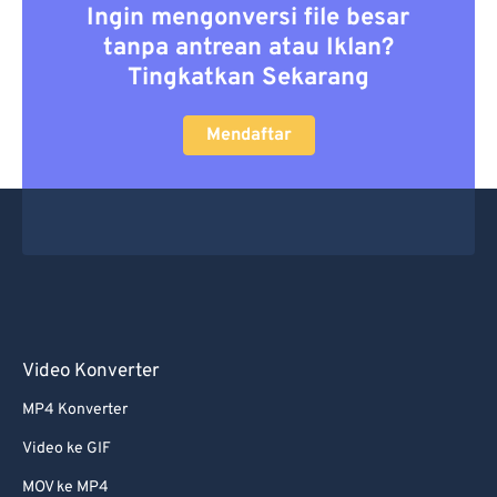
Ingin mengonversi file besar
tanpa antrean atau Iklan?
Tingkatkan Sekarang
Mendaftar
Video Konverter
MP4 Konverter
Video ke GIF
MOV ke MP4