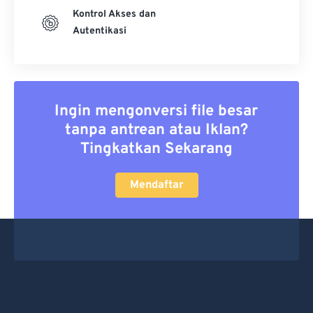
Kontrol Akses dan
Autentikasi
Ingin mengonversi file besar
tanpa antrean atau Iklan?
Tingkatkan Sekarang
Mendaftar