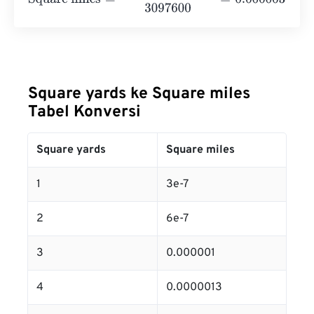
Square yards ke Square miles
Tabel Konversi
Square yards
Square miles
1
3e-7
2
6e-7
3
0.000001
4
0.0000013