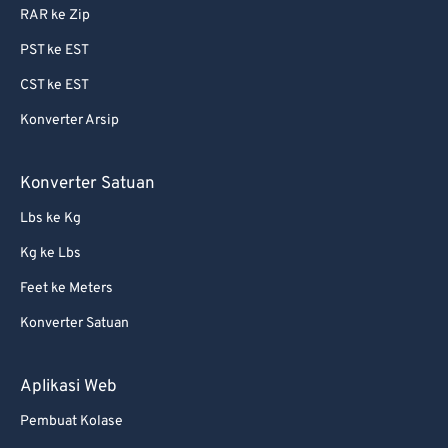
RAR ke Zip
PST ke EST
CST ke EST
Konverter Arsip
Konverter Satuan
Lbs ke Kg
Kg ke Lbs
Feet ke Meters
Konverter Satuan
Aplikasi Web
Pembuat Kolase