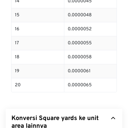
14
0.0000045
15
0.0000048
16
0.0000052
17
0.0000055
18
0.0000058
19
0.0000061
20
0.0000065
Konversi Square yards ke unit
area lainnya