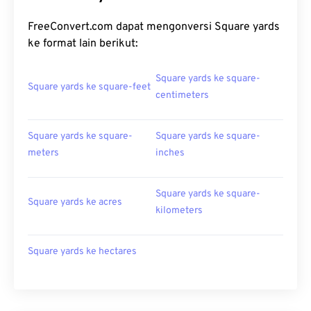
FreeConvert.com dapat mengonversi Square yards
ke format lain berikut:
Square yards ke square-
Square yards ke square-feet
centimeters
Square yards ke square-
Square yards ke square-
meters
inches
Square yards ke square-
Square yards ke acres
kilometers
Square yards ke hectares