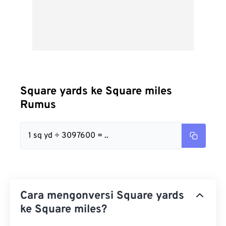
Square yards ke Square miles
Rumus
1 sq yd ÷ 3097600 = ..
Cara mengonversi Square yards
ke Square miles?