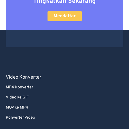
Tingkatkan Sekarang
Mendaftar
Video Konverter
MP4 Konverter
Video ke GIF
MOV ke MP4
Konverter Video