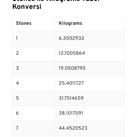
Konversi
Stones
Kilograms
1
6.3502932
2
12.7005864
3
19.0508795
4
25.4011727
5
31.7514659
6
38.1017591
7
44.4520523