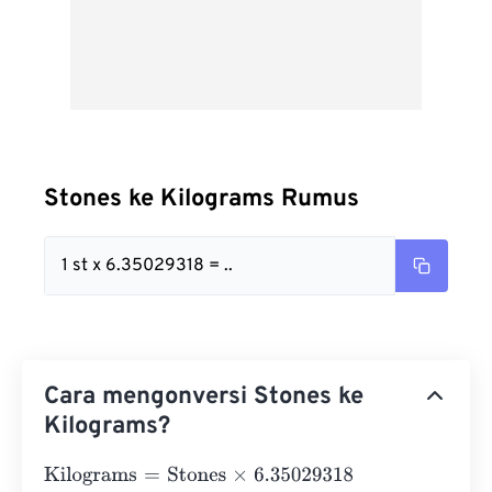
Stones ke Kilograms Rumus
1 st x 6.35029318 = ..
Cara mengonversi Stones ke
Kilograms?
Kilograms
=
Stones
×
6.35029318