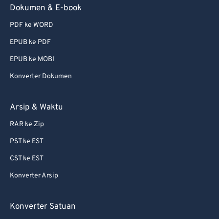
Dokumen & E-book
PDF ke WORD
EPUB ke PDF
EPUB ke MOBI
Konverter Dokumen
Arsip & Waktu
RAR ke Zip
PST ke EST
CST ke EST
Konverter Arsip
Konverter Satuan