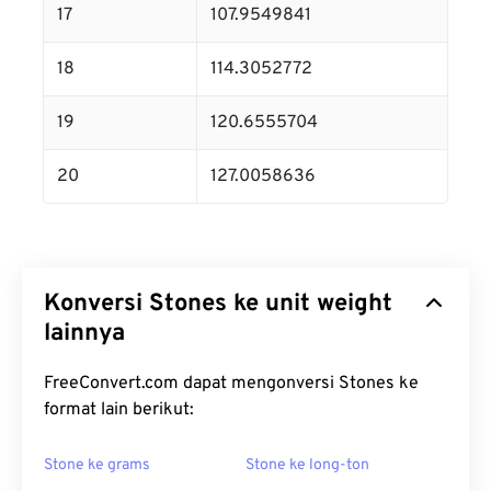
17
107.9549841
18
114.3052772
19
120.6555704
20
127.0058636
Konversi Stones ke unit weight
lainnya
FreeConvert.com dapat mengonversi Stones ke
format lain berikut:
Stone ke grams
Stone ke long-ton