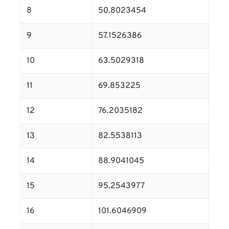
8
50.8023454
9
57.1526386
10
63.5029318
11
69.853225
12
76.2035182
13
82.5538113
14
88.9041045
15
95.2543977
16
101.6046909