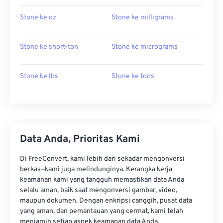
Stone ke oz
Stone ke milligrams
Stone ke short-ton
Stone ke micrograms
Stone ke lbs
Stone ke tons
Data Anda, Prioritas Kami
Di FreeConvert, kami lebih dari sekadar mengonversi
berkas—kami juga melindunginya. Kerangka kerja
keamanan kami yang tangguh memastikan data Anda
selalu aman, baik saat mengonversi gambar, video,
maupun dokumen. Dengan enkripsi canggih, pusat data
yang aman, dan pemantauan yang cermat, kami telah
menjamin setiap aspek keamanan data Anda.