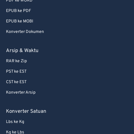
PDF ke WORD
EPUB ke PDF
EPUB ke MOBI
Konverter Dokumen
Arsip & Waktu
RAR ke Zip
PST ke EST
CST ke EST
Konverter Arsip
Konverter Satuan
Lbs ke Kg
Kg ke Lbs