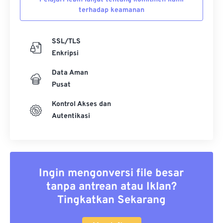
terhadap keamanan
SSL/TLS
Enkripsi
Data Aman
Pusat
Kontrol Akses dan
Autentikasi
Ingin mengonversi file besar
tanpa antrean atau Iklan?
Tingkatkan Sekarang