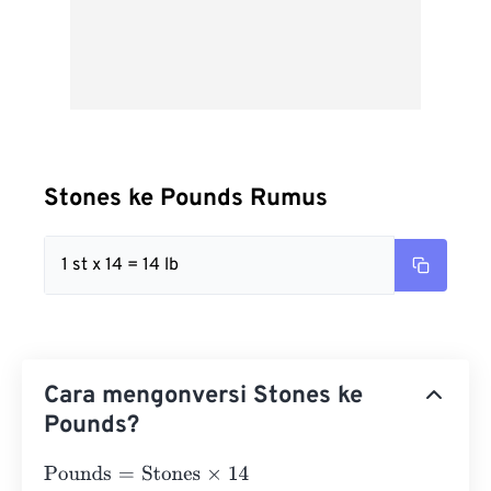
Stones ke Pounds Rumus
1 st x 14 = 14 lb
Cara mengonversi Stones ke
Pounds?
Pounds
=
Stones
×
14