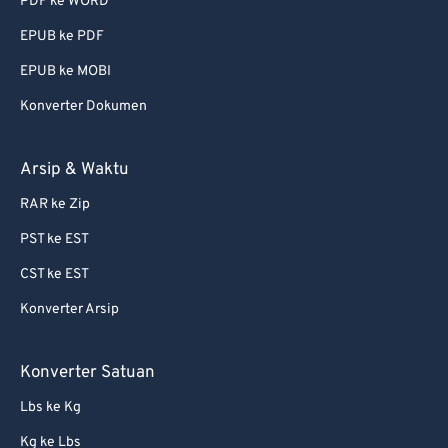
PDF ke WORD
EPUB ke PDF
EPUB ke MOBI
Konverter Dokumen
Arsip & Waktu
RAR ke Zip
PST ke EST
CST ke EST
Konverter Arsip
Konverter Satuan
Lbs ke Kg
Kg ke Lbs