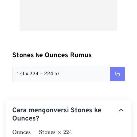
Stones ke Ounces Rumus
1 st x 224 = 224 oz
Cara mengonversi Stones ke
Ounces?
Ounces
=
Stones
×
224