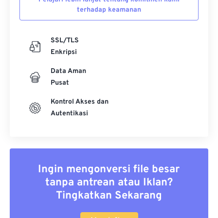
terhadap keamanan
SSL/TLS
Enkripsi
Data Aman
Pusat
Kontrol Akses dan
Autentikasi
Ingin mengonversi file besar
tanpa antrean atau Iklan?
Tingkatkan Sekarang