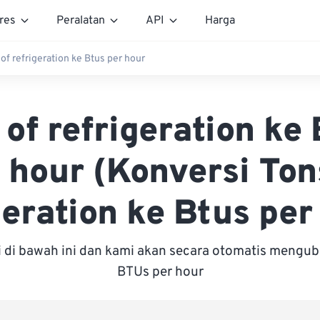
res
Peralatan
API
Harga
of refrigeration ke Btus per hour
 of refrigeration ke
 hour (Konversi Ton
geration ke Btus per
i di bawah ini dan kami akan secara otomatis mengu
BTUs per hour