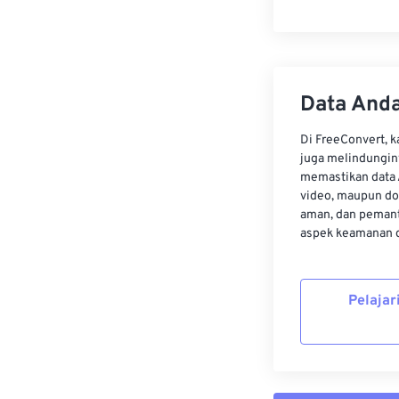
Data Anda
Di FreeConvert, 
juga melindungin
memastikan data 
video, maupun do
aman, dan pemant
aspek keamanan d
Pelajar