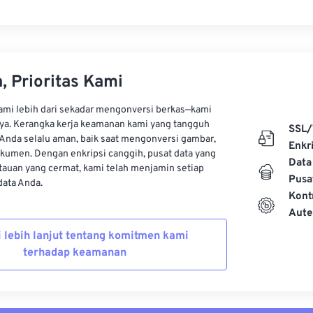
, Prioritas Kami
kami lebih dari sekadar mengonversi berkas—kami
ya. Kerangka kerja keamanan kami yang tangguh
SSL/
Anda selalu aman, baik saat mengonversi gambar,
Enkri
kumen. Dengan enkripsi canggih, pusat data yang
Data
auan yang cermat, kami telah menjamin setiap
Pusa
ata Anda.
Kont
Aute
i lebih lanjut tentang komitmen kami
terhadap keamanan