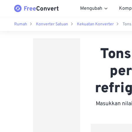
Mengubah
Komp
Rumah
Konverter Satuan
Kekuatan Konverter
Tons 
Tons
per
refri
Masukkan nila