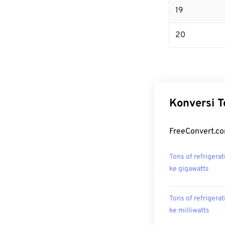
19
20
Konversi T
FreeConvert.com
Tons of refrigerat
ke gigawatts
Tons of refrigerat
ke milliwatts