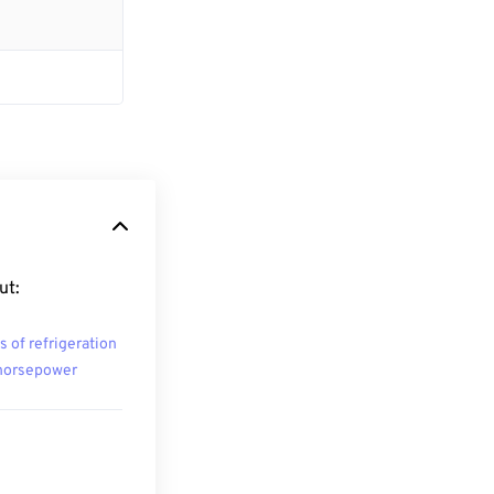
ut:
s of refrigeration
horsepower