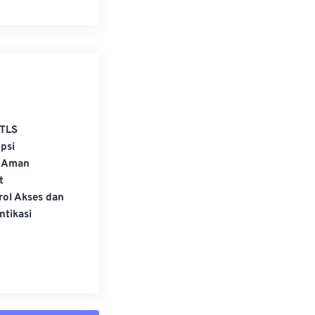
TLS
psi
 Aman
t
rol Akses dan
ntikasi