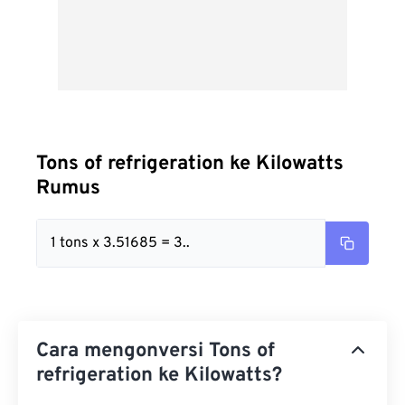
Tons of refrigeration ke Kilowatts
Rumus
1 tons x 3.51685 = 3..
Cara mengonversi Tons of
refrigeration ke Kilowatts?