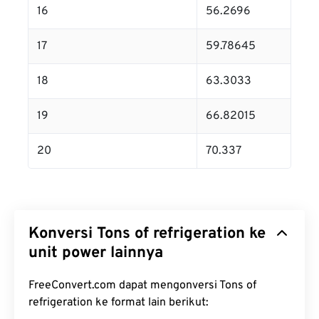
16
56.2696
17
59.78645
18
63.3033
19
66.82015
20
70.337
Konversi Tons of refrigeration ke
unit power lainnya
FreeConvert.com dapat mengonversi Tons of
refrigeration ke format lain berikut: