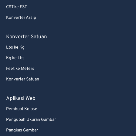
CST ke EST
Konverter Arsip
Konverter Satuan
Lbs ke Kg
Kg ke Lbs
Feet ke Meters
Konverter Satuan
Aplikasi Web
Pembuat Kolase
Pengubah Ukuran Gambar
Pangkas Gambar