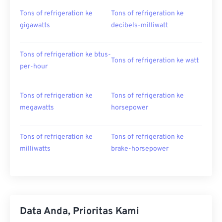
Tons of refrigeration ke
Tons of refrigeration ke
gigawatts
decibels-milliwatt
Tons of refrigeration ke btus-
Tons of refrigeration ke watt
per-hour
Tons of refrigeration ke
Tons of refrigeration ke
megawatts
horsepower
Tons of refrigeration ke
Tons of refrigeration ke
milliwatts
brake-horsepower
Data Anda, Prioritas Kami