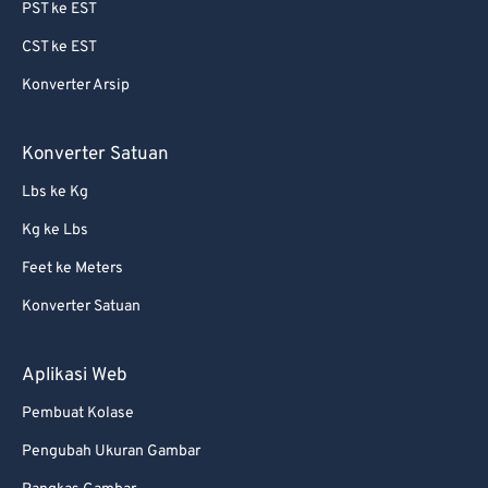
PST ke EST
CST ke EST
Konverter Arsip
Konverter Satuan
Lbs ke Kg
Kg ke Lbs
Feet ke Meters
Konverter Satuan
Aplikasi Web
Pembuat Kolase
Pengubah Ukuran Gambar