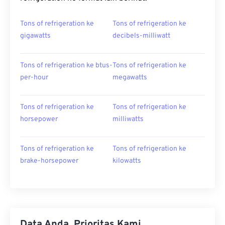
Tons of refrigeration ke
Tons of refrigeration ke
gigawatts
decibels-milliwatt
Tons of refrigeration ke btus-
Tons of refrigeration ke
per-hour
megawatts
Tons of refrigeration ke
Tons of refrigeration ke
horsepower
milliwatts
Tons of refrigeration ke
Tons of refrigeration ke
brake-horsepower
kilowatts
Data Anda, Prioritas Kami