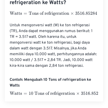
refrigeration ke Watts?
Watts
=
Tons of refrigeration
×
3516.85284
Untuk mengonversi watt (W) ke ton refrigerasi 
(TR), Anda dapat menggunakan rumus berikut: 1 
TR = 3.517 watt. Oleh karena itu, untuk 
mengonversi watt ke ton refrigerasi, bagi daya 
dalam watt dengan 3.517. Misalnya, jika Anda 
memiliki daya 10.000 watt, perhitungannya adalah: 
10.000 watt / 3.517 = 2,84 TR. Jadi, 10.000 watt 
kira-kira sama dengan 2,84 ton refrigerasi.
Contoh: Mengubah 10 Tons of refrigeration ke
Watts
Watts
=
10 Tons of refrigeration
×
3516.85284
=
35168.528