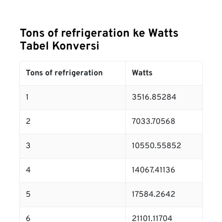
Tons of refrigeration ke Watts
Tabel Konversi
Tons of refrigeration
Watts
1
3516.85284
2
7033.70568
3
10550.55852
4
14067.41136
5
17584.2642
6
21101.11704