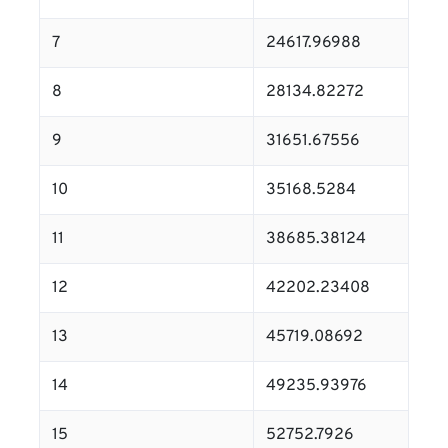
7
24617.96988
8
28134.82272
9
31651.67556
10
35168.5284
11
38685.38124
12
42202.23408
13
45719.08692
14
49235.93976
15
52752.7926