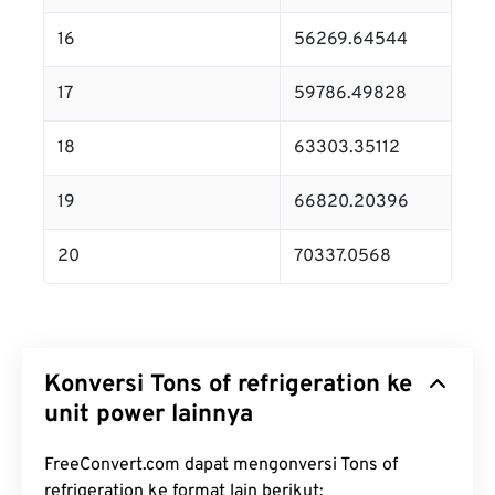
16
56269.64544
17
59786.49828
18
63303.35112
19
66820.20396
20
70337.0568
Konversi Tons of refrigeration ke
unit power lainnya
FreeConvert.com dapat mengonversi Tons of
refrigeration ke format lain berikut: