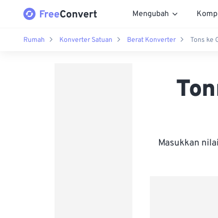
Mengubah
Komp
Rumah
Konverter Satuan
Berat Konverter
Tons ke 
Ton
Masukkan nila