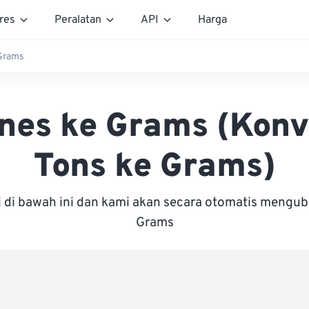
res
Peralatan
API
Harga
Grams
nes ke Grams (Konv
Tons ke Grams)
i di bawah ini dan kami akan secara otomatis mengu
Grams