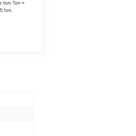
 ton: Ton = 
5 ton.