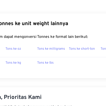
onnes ke unit weight lainnya
m dapat mengonversi Tonnes ke format lain berikut:
Tons ke oz
Tons ke milligrams
Tons ke short-ton
Ton
Tons ke kg
Tons ke lbs
, Prioritas Kami