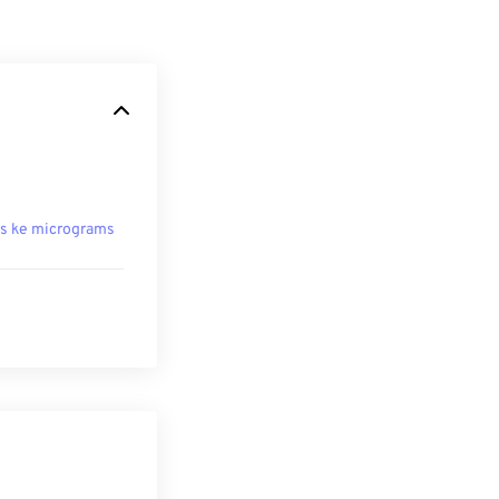
s ke micrograms