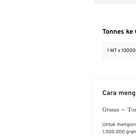
Tonnes ke
1 MT x 1000
Cara meng
Grams
=
Tonnes
Untuk mengonve
1.000.000 gram