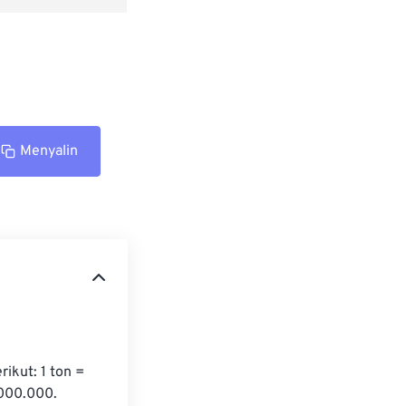
Menyalin
kut: 1 ton = 
000.000. 