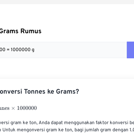
 Grams Rumus
000 = 1000000 g
onversi Tonnes ke Grams?
×
1000000
rsi gram ke ton, Anda dapat menggunakan faktor konversi beri
 Untuk mengonversi gram ke ton, bagi jumlah gram dengan 1.