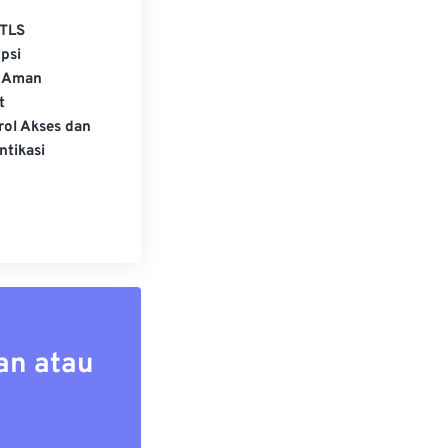
TLS
psi
 Aman
t
rol Akses dan
ntikasi
an atau