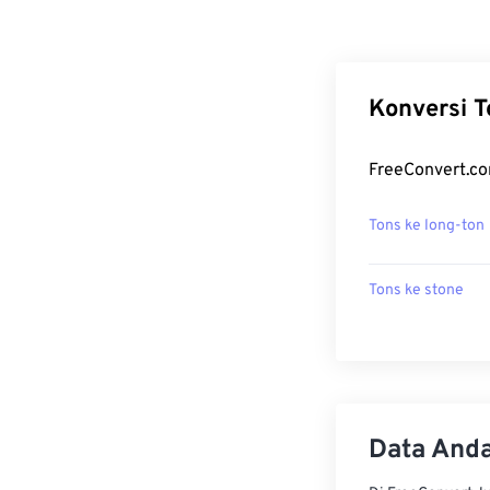
Konversi T
FreeConvert.co
Tons ke long-ton
Tons ke stone
Data Anda