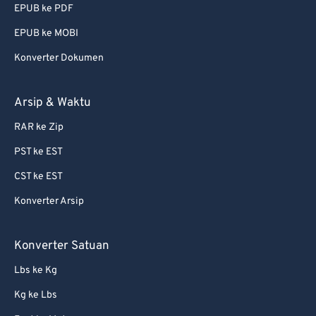
EPUB ke PDF
EPUB ke MOBI
Konverter Dokumen
Arsip & Waktu
RAR ke Zip
PST ke EST
CST ke EST
Konverter Arsip
Konverter Satuan
Lbs ke Kg
Kg ke Lbs