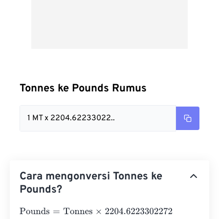
Tonnes ke Pounds Rumus
1 MT x 2204.62233022..
Cara mengonversi Tonnes ke
Pounds?
Pounds
=
Tonnes
×
2204.6223302272