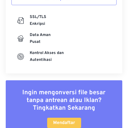
SSL/TLS
Enkripsi
Data Aman
Pusat
Kontrol Akses dan
Autentikasi
Ingin mengonversi file besar
tanpa antrean atau Iklan?
Tingkatkan Sekarang
Mendaftar