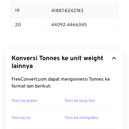
19
41887.8242743
20
44092.4466045
Konversi Tonnes ke unit weight
lainnya
FreeConvert.com dapat mengonversi Tonnes ke
format lain berikut:
Tons ke grams
Tons ke long-ton
Tons ke oz
Tons ke milligrams