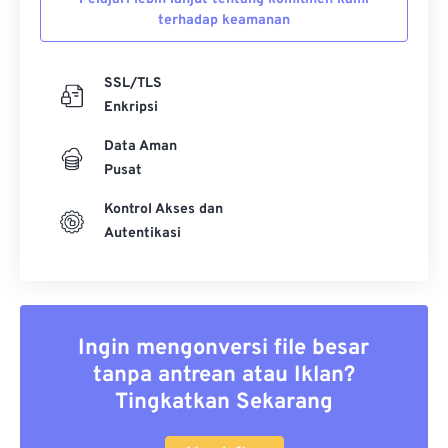
terhadap keamanan
SSL/TLS
Enkripsi
Data Aman
Pusat
Kontrol Akses dan
Autentikasi
Ingin mengonversi file besar
tanpa antrean atau Iklan?
Tingkatkan Sekarang