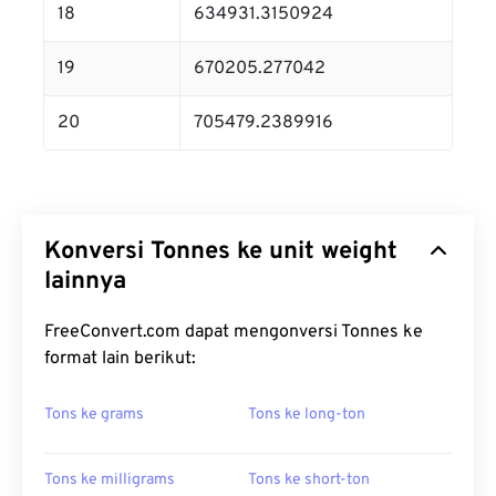
18
634931.3150924
19
670205.277042
20
705479.2389916
Konversi Tonnes ke unit weight
lainnya
FreeConvert.com dapat mengonversi Tonnes ke
format lain berikut:
Tons ke grams
Tons ke long-ton
Tons ke milligrams
Tons ke short-ton