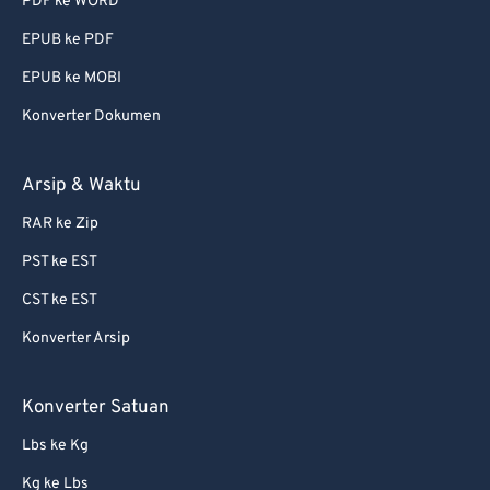
PDF ke WORD
EPUB ke PDF
EPUB ke MOBI
Konverter Dokumen
Arsip & Waktu
RAR ke Zip
PST ke EST
CST ke EST
Konverter Arsip
Konverter Satuan
Lbs ke Kg
Kg ke Lbs