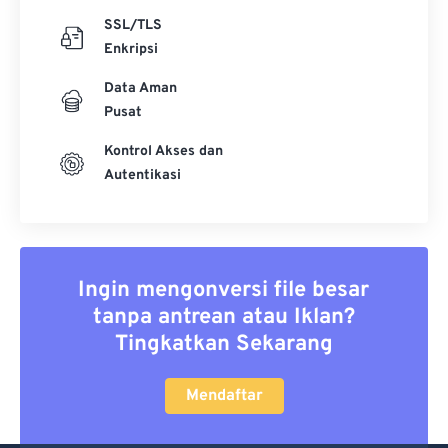
SSL/TLS
Enkripsi
Data Aman
Pusat
Kontrol Akses dan
Autentikasi
Ingin mengonversi file besar
tanpa antrean atau Iklan?
Tingkatkan Sekarang
Mendaftar