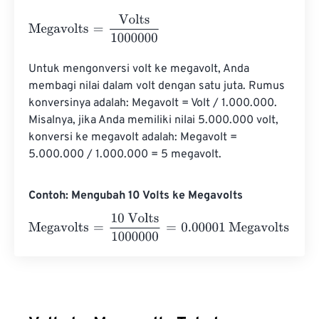
Megavolts
=
Volts
1000000
Untuk mengonversi volt ke megavolt, Anda 
membagi nilai dalam volt dengan satu juta. Rumus 
konversinya adalah: Megavolt = Volt / 1.000.000. 
Misalnya, jika Anda memiliki nilai 5.000.000 volt, 
konversi ke megavolt adalah: Megavolt = 
5.000.000 / 1.000.000 = 5 megavolt.
Contoh: Mengubah 10 Volts ke Megavolts
Megavolts
=
10 Volts
1000000
=
0.00001
Megavolts