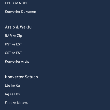
EPUB ke MOBI
Konverter Dokumen
Arsip & Waktu
RAR ke Zip
PST ke EST
CST ke EST
Konverter Arsip
Konverter Satuan
Lbs ke Kg
Kg ke Lbs
Feet ke Meters