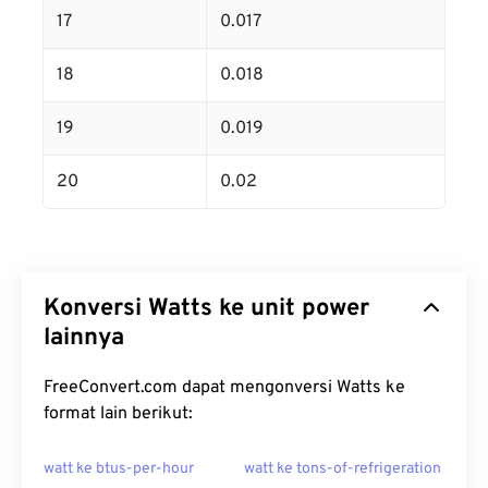
17
0.017
18
0.018
19
0.019
20
0.02
Konversi Watts ke unit power
lainnya
FreeConvert.com dapat mengonversi Watts ke
format lain berikut:
watt ke btus-per-hour
watt ke tons-of-refrigeration