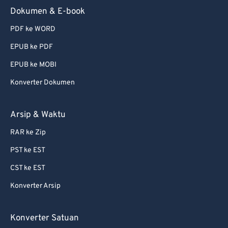
Dokumen & E-book
PDF ke WORD
EPUB ke PDF
EPUB ke MOBI
Konverter Dokumen
Arsip & Waktu
RAR ke Zip
PST ke EST
CST ke EST
Konverter Arsip
Konverter Satuan