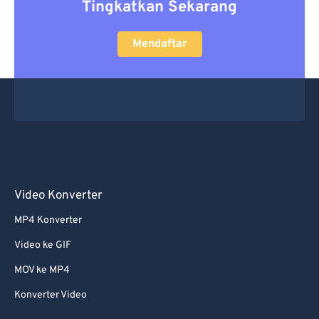
Tingkatkan Sekarang
Mendaftar
Video Konverter
MP4 Konverter
Video ke GIF
MOV ke MP4
Konverter Video