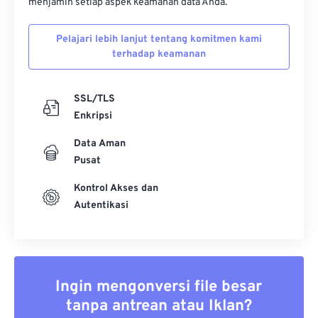
menjamin setiap aspek keamanan data Anda.
Pelajari lebih lanjut tentang komitmen kami
terhadap keamanan
SSL/TLS
Enkripsi
Data Aman
Pusat
Kontrol Akses dan
Autentikasi
Ingin mengonversi file besar
tanpa antrean atau Iklan?