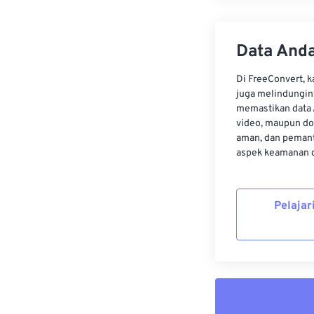
Data Anda
Di FreeConvert, 
juga melindungin
memastikan data 
video, maupun do
aman, dan pemant
aspek keamanan d
Pelajar