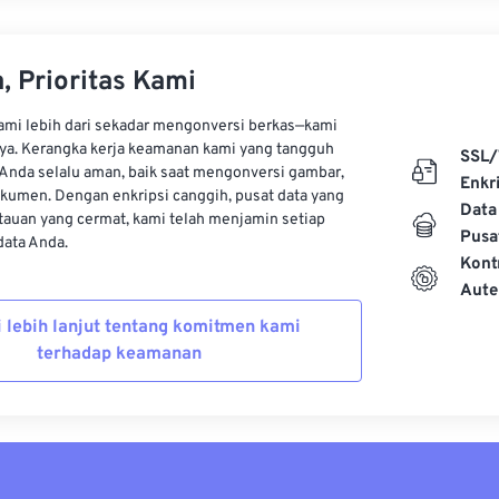
, Prioritas Kami
kami lebih dari sekadar mengonversi berkas—kami
ya. Kerangka kerja keamanan kami yang tangguh
SSL/
Anda selalu aman, baik saat mengonversi gambar,
Enkri
kumen. Dengan enkripsi canggih, pusat data yang
Data
auan yang cermat, kami telah menjamin setiap
Pusa
ata Anda.
Kont
Aute
i lebih lanjut tentang komitmen kami
terhadap keamanan