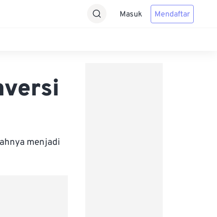
Masuk
Mendaftar
nversi
bahnya menjadi