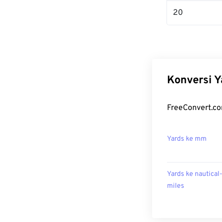
20
Konversi Y
FreeConvert.co
Yards ke mm
Yards ke nautical
miles