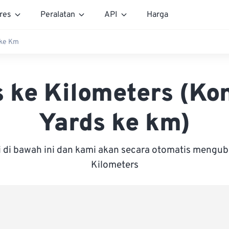
res
Peralatan
API
Harga
 ke Km
 ke Kilometers (Ko
Yards ke km)
i di bawah ini dan kami akan secara otomatis mengu
Kilometers