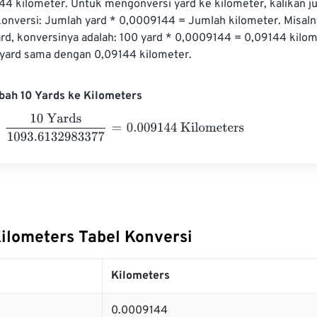
44 kilometer. Untuk mengonversi yard ke kilometer, kalikan j
onversi: Jumlah yard * 0,0009144 = Jumlah kilometer. Misalny
rd, konversinya adalah: 100 yard * 0,0009144 = 0,09144 kilom
0 yard sama dengan 0,09144 kilometer.
bah 10 Yards ke Kilometers
 Yards
1093.6132983377
=
0.009144
Kilometers
Kilometers Tabel Konversi
Kilometers
0.0009144