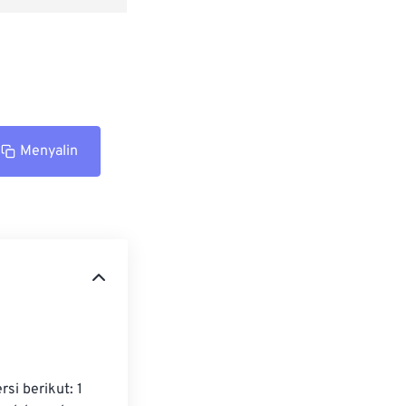
Menyalin
i berikut: 1 