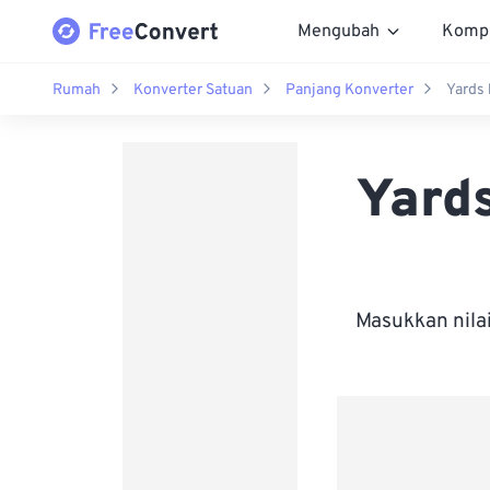
Mengubah
Komp
Rumah
Konverter Satuan
Panjang Konverter
Yards
Yards
Masukkan nila