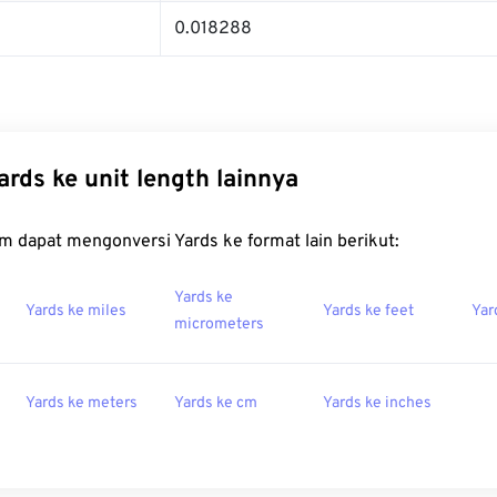
0.018288
ards ke unit length lainnya
m dapat mengonversi Yards ke format lain berikut:
Yards ke
Yards ke miles
Yards ke feet
Yar
micrometers
-
Yards ke meters
Yards ke cm
Yards ke inches