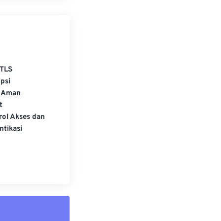
TLS
psi
 Aman
t
rol Akses dan
ntikasi