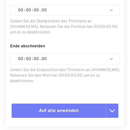
00
:
00
:
00
.
00
Geben Sie die Startposition des Trimmens an
(HH:MM:SS.MS). Belassen Sie die Position bei 00:00:00.00,
um es zu deaktivieren.
Ende abschneiden
00
:
00
:
00
.
00
Geben Sie die Endposition des Trimmens an (HH:MM:SS.MS).
Belassen Sie den Wert bei 00:00:00.00, um es zu
deaktivieren.
Auf alle anwenden
Alle Optionen zurücksetzen