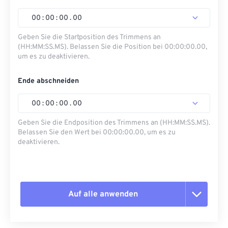
00
:
00
:
00
.
00
Geben Sie die Startposition des Trimmens an
(HH:MM:SS.MS). Belassen Sie die Position bei 00:00:00.00,
um es zu deaktivieren.
Ende abschneiden
00
:
00
:
00
.
00
Geben Sie die Endposition des Trimmens an (HH:MM:SS.MS).
Belassen Sie den Wert bei 00:00:00.00, um es zu
deaktivieren.
Auf alle anwenden
Alle Optionen zurücksetzen