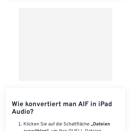
Aus Vorgabe anwenden
Als Vorgabe speichern
Wie konvertiert man AIF in iPad
Audio?
Klicken Sie auf die Schaltfläche
„Dateien