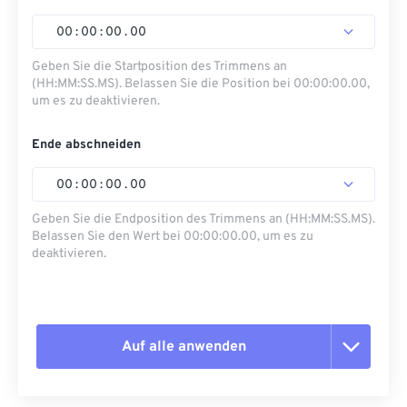
00
:
00
:
00
.
00
Geben Sie die Startposition des Trimmens an
(HH:MM:SS.MS). Belassen Sie die Position bei 00:00:00.00,
um es zu deaktivieren.
Ende abschneiden
00
:
00
:
00
.
00
Geben Sie die Endposition des Trimmens an (HH:MM:SS.MS).
Belassen Sie den Wert bei 00:00:00.00, um es zu
deaktivieren.
Auf alle anwenden
Alle Optionen zurücksetzen