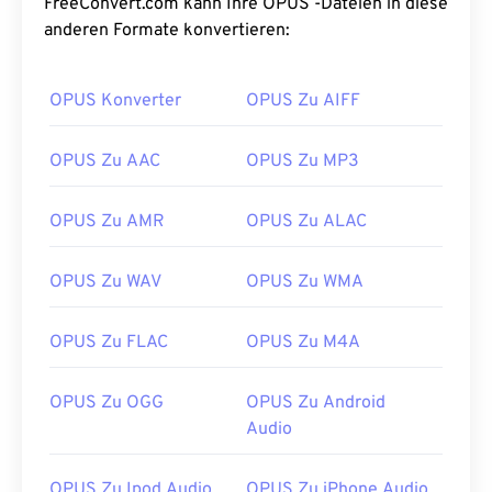
FreeConvert.com kann Ihre OPUS -Dateien in diese
anderen Formate konvertieren:
OPUS Konverter
OPUS Zu AIFF
OPUS Zu AAC
OPUS Zu MP3
OPUS Zu AMR
OPUS Zu ALAC
OPUS Zu WAV
OPUS Zu WMA
OPUS Zu FLAC
OPUS Zu M4A
OPUS Zu OGG
OPUS Zu Android
Audio
OPUS Zu Ipod Audio
OPUS Zu iPhone Audio