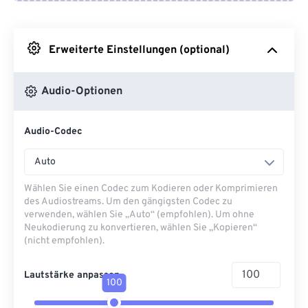
Von Google Drive
Erweiterte Einstellungen (optional)
Von OneDrive
Audio-Optionen
Von URL
Audio-Codec
Auto
Wählen Sie einen Codec zum Kodieren oder Komprimieren
des Audiostreams. Um den gängigsten Codec zu
verwenden, wählen Sie „Auto“ (empfohlen). Um ohne
Neukodierung zu konvertieren, wählen Sie „Kopieren“
(nicht empfohlen).
Lautstärke anpassen
100