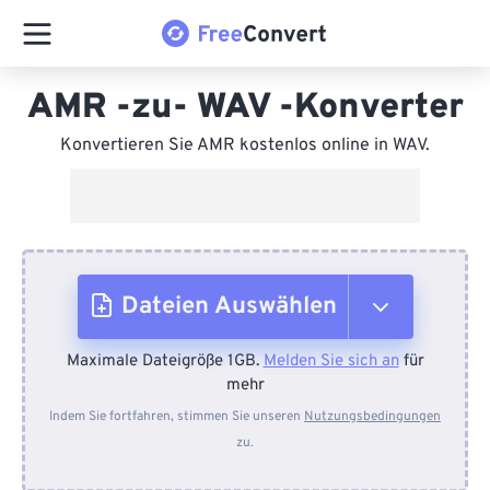
AMR -zu- WAV -Konverter
Konvertieren Sie AMR kostenlos online in WAV.
Dateien Auswählen
Maximale Dateigröße 1GB.
Melden Sie sich an
für
Vom Gerät
mehr
Indem Sie fortfahren, stimmen Sie unseren
Nutzungsbedingungen
zu.
Von Dropbox