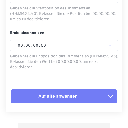
Geben Sie die Startposition des Trimmens an
(HH:MM:SS.MS). Belassen Sie die Position bei 00:00:00.00,
um es zu deaktivieren.
Ende abschneiden
00
:
00
:
00
.
00
Geben Sie die Endposition des Trimmens an (HH:MM:SS.MS).
Belassen Sie den Wert bei 00:00:00.00, um es zu
deaktivieren.
Auf alle anwenden
Alle Optionen zurücksetzen
Aus Vorgabe anwenden