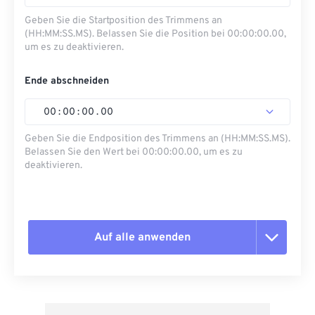
Geben Sie die Startposition des Trimmens an
(HH:MM:SS.MS). Belassen Sie die Position bei 00:00:00.00,
um es zu deaktivieren.
Ende abschneiden
00
:
00
:
00
.
00
Geben Sie die Endposition des Trimmens an (HH:MM:SS.MS).
Belassen Sie den Wert bei 00:00:00.00, um es zu
deaktivieren.
Auf alle anwenden
Alle Optionen zurücksetzen
Aus Vorgabe anwenden