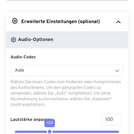
Von Google Drive
Erweiterte Einstellungen (optional)
Von OneDrive
Audio-Optionen
Von URL
Audio-Codec
Auto
Wählen Sie einen Codec zum Kodieren oder Komprimieren
des Audiostreams. Um den gängigsten Codec zu
verwenden, wählen Sie „Auto“ (empfohlen). Um ohne
Neukodierung zu konvertieren, wählen Sie „Kopieren“
(nicht empfohlen).
Lautstärke anpassen
100