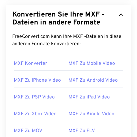
Konvertieren Sie Ihre MXF -
Dateien in andere Formate
FreeConvert.com kann Ihre MXF -Dateien in diese
anderen Formate konvertieren:
MXF Konverter
MXF Zu Mobile Video
MXF Zu iPhone Video
MXF Zu Android Video
MXF Zu PSP Video
MXF Zu iPad Video
MXF Zu Xbox Video
MXF Zu Kindle Video
00
00
00
00
00
00
00
00
MXF Zu MOV
MXF Zu FLV