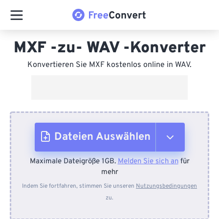
MXF -zu- WAV -Konverter
Konvertieren Sie MXF kostenlos online in WAV.
Dateien Auswählen
Maximale Dateigröße 1GB.
Melden Sie sich an
für
Vom Gerät
mehr
Indem Sie fortfahren, stimmen Sie unseren
Nutzungsbedingungen
zu.
Von Dropbox