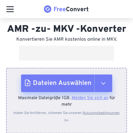
AMR -zu- MKV -Konverter
Konvertieren Sie AMR kostenlos online in MKV.
Dateien Auswählen
Maximale Dateigröße 1GB.
Melden Sie sich an
für
Vom Gerät
mehr
Indem Sie fortfahren, stimmen Sie unseren
Nutzungsbedingungen
zu.
Von Dropbox