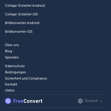
Collage-Ersteller Android
Collage-Ersteller iOS
Bildkonverter Android
Bildkonverter iOS
Über uns
Blog
Spenden
Datenschutz
Bedingungen
Sicherheit und Compliance
Kontakt
status
Deutsch
English