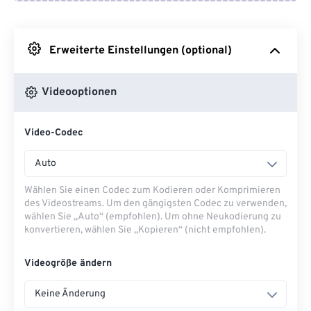
Von Google Drive
Erweiterte Einstellungen (optional)
Von OneDrive
Videooptionen
Von URL
Video-Codec
Auto
Wählen Sie einen Codec zum Kodieren oder Komprimieren
des Videostreams. Um den gängigsten Codec zu verwenden,
wählen Sie „Auto“ (empfohlen). Um ohne Neukodierung zu
konvertieren, wählen Sie „Kopieren“ (nicht empfohlen).
Videogröße ändern
Keine Änderung