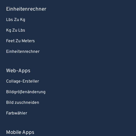
Einheitenrechner
Lbs Zu Kg
Kg Zu Lbs
Feet Zu Meters
Einheitenrechner
Web-Apps
Collage-Ersteller
Bildgrößenänderung
Bild zuschneiden
Farbwähler
Mobile Apps