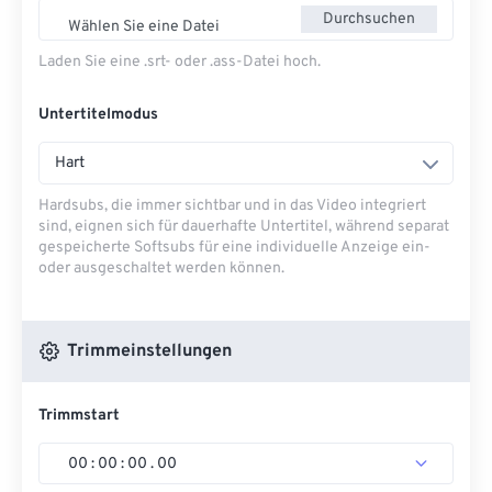
Durchsuchen
Wählen Sie eine Datei
Laden Sie eine .srt- oder .ass-Datei hoch.
Untertitelmodus
Hart
Hardsubs, die immer sichtbar und in das Video integriert
sind, eignen sich für dauerhafte Untertitel, während separat
gespeicherte Softsubs für eine individuelle Anzeige ein-
oder ausgeschaltet werden können.
Trimmeinstellungen
Trimmstart
00
:
00
:
00
.
00