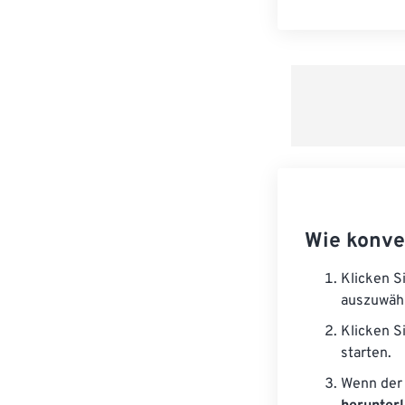
Wie konve
Klicken S
auszuwäh
Klicken S
starten.
Wenn der 