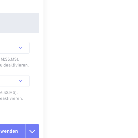
MM:SS.MS).
u deaktivieren.
M:SS.MS).
eaktivieren.
anwenden