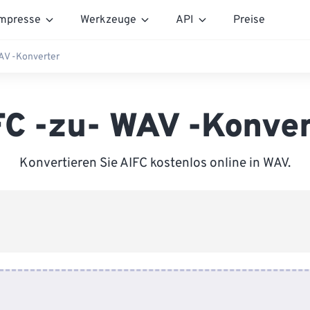
mpresse
Werkzeuge
API
Preise
AV -Konverter
FC -zu- WAV -Konver
Konvertieren Sie AIFC kostenlos online in WAV.