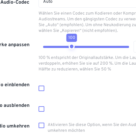
Auto
Audio-Codec
Wählen Sie einen Codec zum Kodieren oder Kompr
Audiostreams. Um den gängigsten Codec zu verwe
Sie „Auto“ (empfohlen). Um ohne Neukodierung zu
wählen Sie „Kopieren“ (nicht empfohlen).
100
rke anpassen
100 % entspricht der Originallautstärke. Um die La
verdoppeln, erhöhen Sie sie auf 200 %. Um die Lau
Hälfte zu reduzieren, wählen Sie 50 %
io einblenden
o ausblenden
Aktivieren Sie diese Option, wenn Sie den Au
dio umkehren
umkehren möchten