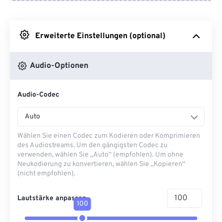
Von Google Drive
Erweiterte Einstellungen (optional)
Von OneDrive
Audio-Optionen
Von URL
Audio-Codec
Auto
Wählen Sie einen Codec zum Kodieren oder Komprimieren
des Audiostreams. Um den gängigsten Codec zu
verwenden, wählen Sie „Auto“ (empfohlen). Um ohne
Neukodierung zu konvertieren, wählen Sie „Kopieren“
(nicht empfohlen).
Lautstärke anpassen
100