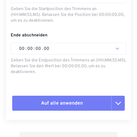
Geben Sie die Startposition des Trimmens an
(HH:MM:SS.MS). Belassen Sie die Position bei 00:00:00.00,
um es zu deaktivieren.
Ende abschneiden
00
:
00
:
00
.
00
Geben Sie die Endposition des Trimmens an (HH:MM:SS.MS).
Belassen Sie den Wert bei 00:00:00.00, um es zu
deaktivieren.
Auf alle anwenden
Alle Optionen zurücksetzen
Aus Vorgabe anwenden