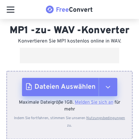
MP1 -zu- WAV -Konverter
Konvertieren Sie MP1 kostenlos online in WAV.
Dateien Auswählen
Maximale Dateigröße 1GB.
Melden Sie sich an
für
Vom Gerät
mehr
Indem Sie fortfahren, stimmen Sie unseren
Nutzungsbedingungen
zu.
Von Dropbox