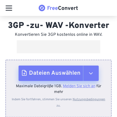
3GP -zu- WAV -Konverter
Konvertieren Sie 3GP kostenlos online in WAV.
Dateien Auswählen
Maximale Dateigröße 1GB.
Melden Sie sich an
für
Vom Gerät
mehr
Indem Sie fortfahren, stimmen Sie unseren
Nutzungsbedingungen
zu.
Von Dropbox