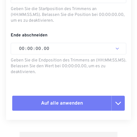
Geben Sie die Startposition des Trimmens an
(HH:MM:SS.MS). Belassen Sie die Position bei 00:00:00.00,
um es zu deaktivieren.
Ende abschneiden
00
:
00
:
00
.
00
Geben Sie die Endposition des Trimmens an (HH:MM:SS.MS).
Belassen Sie den Wert bei 00:00:00.00, um es zu
deaktivieren.
Auf alle anwenden
Alle Optionen zurücksetzen
Aus Vorgabe anwenden