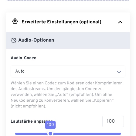
Von Google Drive
Erweiterte Einstellungen (optional)
Von OneDrive
Audio-Optionen
Von URL
Audio-Codec
Auto
Wählen Sie einen Codec zum Kodieren oder Komprimieren
des Audiostreams. Um den gängigsten Codec zu
verwenden, wählen Sie „Auto“ (empfohlen). Um ohne
Neukodierung zu konvertieren, wählen Sie „Kopieren“
(nicht empfohlen).
Lautstärke anpassen
100