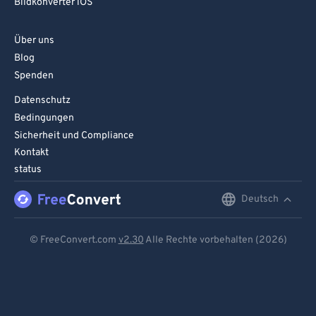
Bildkonverter iOS
Über uns
Blog
Spenden
Datenschutz
Bedingungen
Sicherheit und Compliance
Kontakt
status
Deutsch
English
Deutsch
© FreeConvert.com
v2.30
Alle Rechte vorbehalten (2026)
Español
Français