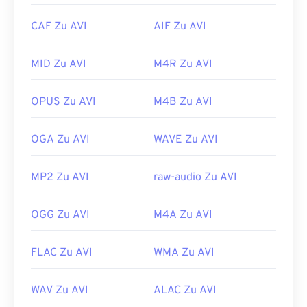
unterstützt. Wenn sich eine AVI-Datei nicht öffnen
CAF Zu AVI
AIF Zu AVI
lässt, verwenden Sie
den VLC Media Player
.
Entwickelt von:
Microsoft
MID Zu AVI
M4R Zu AVI
Erstveröffentlichung:
1992
Nützliche Links:
OPUS Zu AVI
M4B Zu AVI
https://en.wikipedia.org/wiki/Audio_Video_Interleave
OGA Zu AVI
WAVE Zu AVI
https://tools.ietf.org/html/rfc2361
MP2 Zu AVI
raw-audio Zu AVI
OGG Zu AVI
M4A Zu AVI
FLAC Zu AVI
WMA Zu AVI
WAV Zu AVI
ALAC Zu AVI