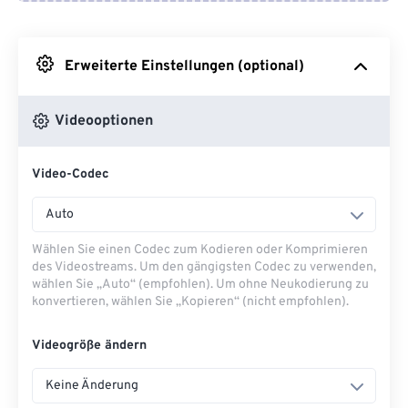
Von Google Drive
Erweiterte Einstellungen (optional)
Von OneDrive
Videooptionen
Von URL
Video-Codec
Auto
Wählen Sie einen Codec zum Kodieren oder Komprimieren
des Videostreams. Um den gängigsten Codec zu verwenden,
wählen Sie „Auto“ (empfohlen). Um ohne Neukodierung zu
konvertieren, wählen Sie „Kopieren“ (nicht empfohlen).
Videogröße ändern
Keine Änderung