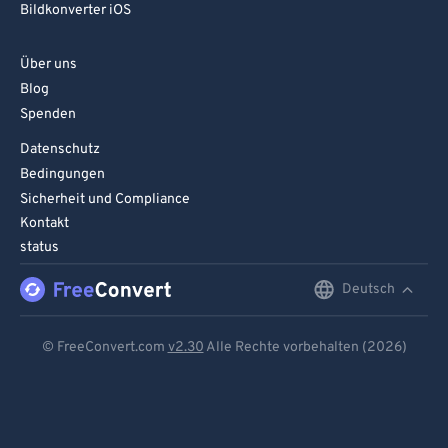
Bildkonverter iOS
Über uns
Blog
Spenden
Datenschutz
Bedingungen
Sicherheit und Compliance
Kontakt
status
Deutsch
English
Deutsch
© FreeConvert.com
v2.30
Alle Rechte vorbehalten (2026)
Español
Français