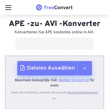
APE -zu- AVI -Konverter
Konvertieren Sie APE kostenlos online in AVI.
Dateien Auswählen
Maximale Dateigröße 1GB.
Melden Sie sich an
für
Vom Gerät
mehr
Indem Sie fortfahren, stimmen Sie unseren
Nutzungsbedingungen
zu.
Von Dropbox