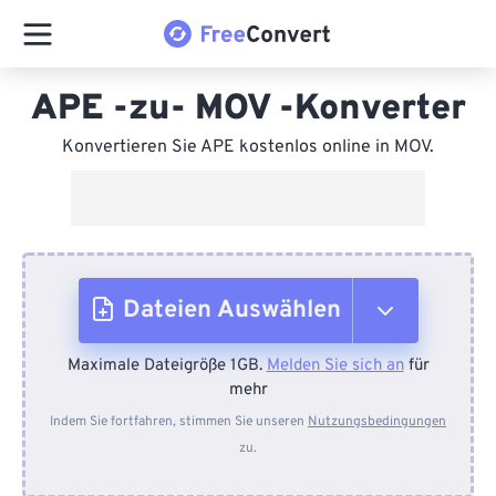
APE -zu- MOV -Konverter
Konvertieren Sie APE kostenlos online in MOV.
Dateien Auswählen
Maximale Dateigröße 1GB.
Melden Sie sich an
für
Vom Gerät
mehr
Indem Sie fortfahren, stimmen Sie unseren
Nutzungsbedingungen
zu.
Von Dropbox