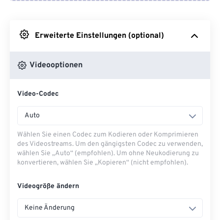
Von Google Drive
Erweiterte Einstellungen (optional)
Von OneDrive
Videooptionen
Von URL
Video-Codec
Auto
Wählen Sie einen Codec zum Kodieren oder Komprimieren
des Videostreams. Um den gängigsten Codec zu verwenden,
wählen Sie „Auto“ (empfohlen). Um ohne Neukodierung zu
konvertieren, wählen Sie „Kopieren“ (nicht empfohlen).
Videogröße ändern
Keine Änderung