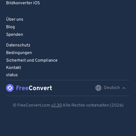
Bildkonverter iOS
Über uns
Blog
Spenden
Datenschutz
Bedingungen
Sicherheit und Compliance
Kontakt
status
Deutsch
English
Deutsch
© FreeConvert.com
v2.30
Alle Rechte vorbehalten (2026)
Español
Français