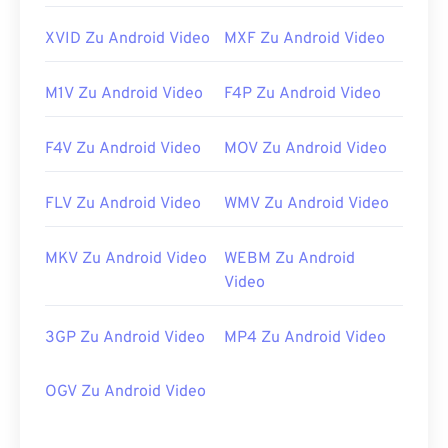
XVID Zu Android Video
MXF Zu Android Video
M1V Zu Android Video
F4P Zu Android Video
F4V Zu Android Video
MOV Zu Android Video
FLV Zu Android Video
WMV Zu Android Video
MKV Zu Android Video
WEBM Zu Android
Video
3GP Zu Android Video
MP4 Zu Android Video
OGV Zu Android Video
00
00
00
00
00
00
00
00