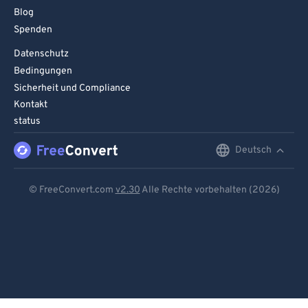
Blog
Spenden
Datenschutz
Bedingungen
Sicherheit und Compliance
Kontakt
status
Deutsch
English
Deutsch
© FreeConvert.com
v2.30
Alle Rechte vorbehalten (2026)
Español
Français
Português
Italiano