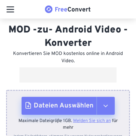
MOD -zu- Android Video -
Konverter
Konvertieren Sie MOD kostenlos online in Android
Video.
Dateien Auswählen
Maximale Dateigröße 1GB.
Melden Sie sich an
für
Vom Gerät
mehr