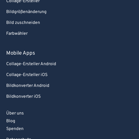
Collage-Ersteller
Bildgrößenänderung
Bild zuschneiden
Farbwähler
Mobile Apps
Collage-Ersteller Android
Collage-Ersteller iOS
Bildkonverter Android
Bildkonverter iOS
Über uns
Blog
Spenden