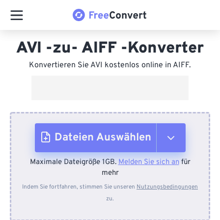
AVI -zu- AIFF -Konverter
Konvertieren Sie AVI kostenlos online in AIFF.
Dateien Auswählen
Maximale Dateigröße 1GB.
Melden Sie sich an
für
Vom Gerät
mehr
Indem Sie fortfahren, stimmen Sie unseren
Nutzungsbedingungen
zu.
Von Dropbox