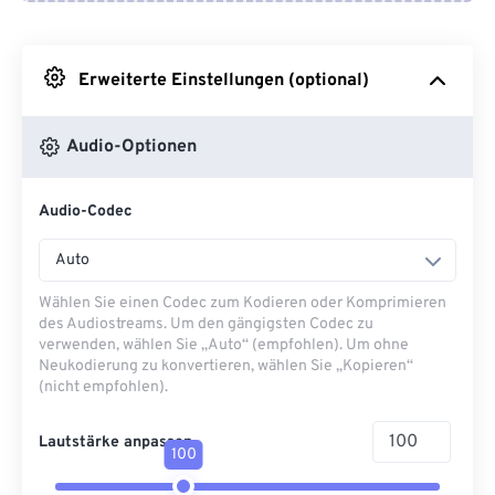
Von Google Drive
Erweiterte Einstellungen (optional)
Von OneDrive
Audio-Optionen
Von URL
Audio-Codec
Auto
Wählen Sie einen Codec zum Kodieren oder Komprimieren
des Audiostreams. Um den gängigsten Codec zu
verwenden, wählen Sie „Auto“ (empfohlen). Um ohne
Neukodierung zu konvertieren, wählen Sie „Kopieren“
(nicht empfohlen).
Lautstärke anpassen
100