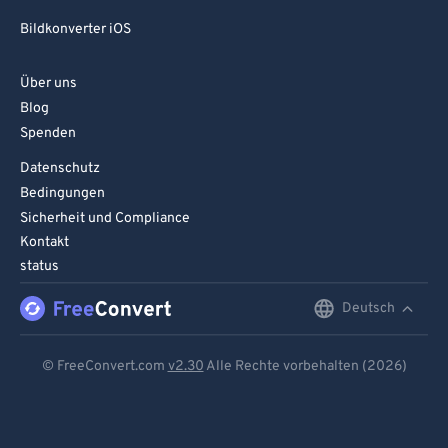
Bildkonverter iOS
Über uns
Blog
Spenden
Datenschutz
Bedingungen
Sicherheit und Compliance
Kontakt
status
Deutsch
English
Deutsch
© FreeConvert.com
v2.30
Alle Rechte vorbehalten (2026)
Español
Français