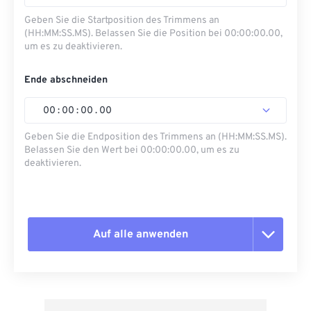
Geben Sie die Startposition des Trimmens an
(HH:MM:SS.MS). Belassen Sie die Position bei 00:00:00.00,
um es zu deaktivieren.
Ende abschneiden
00
:
00
:
00
.
00
Geben Sie die Endposition des Trimmens an (HH:MM:SS.MS).
Belassen Sie den Wert bei 00:00:00.00, um es zu
deaktivieren.
Auf alle anwenden
Alle Optionen zurücksetzen
Aus Vorgabe anwenden