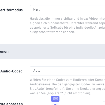
Hart
ertitelmodus
Hardsubs, die immer sichtbar und in das Video integ
eignen sich für dauerhafte Untertitel, während sep
gespeicherte Softsubs für eine individuelle Anzeig
ausgeschaltet werden können.
ionen
Auto
Audio-Codec
Wählen Sie einen Codec zum Kodieren oder Kompr
Audiostreams. Um den gängigsten Codec zu verwe
Sie „Auto“ (empfohlen). Um ohne Neukodierung zu
wählen Sie „Kopieren“ (nicht empfohlen).
100
rke anpassen