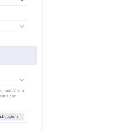
Hochladen“, um
e aus der
chsuchen