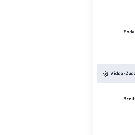
Ende
Video-Zusc
Breit