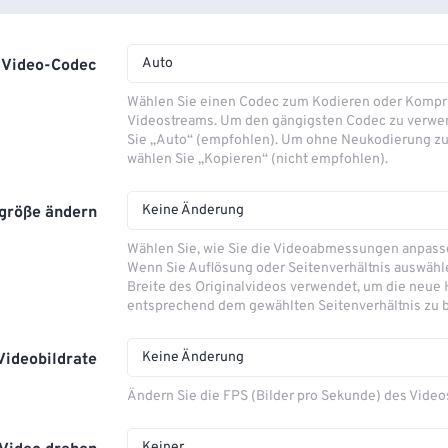
Auto
Video-Codec
Wählen Sie einen Codec zum Kodieren oder Kompr
Videostreams. Um den gängigsten Codec zu verwe
Sie „Auto“ (empfohlen). Um ohne Neukodierung zu
wählen Sie „Kopieren“ (nicht empfohlen).
Keine Änderung
größe ändern
Wählen Sie, wie Sie die Videoabmessungen anpas
Wenn Sie Auflösung oder Seitenverhältnis auswähle
Breite des Originalvideos verwendet, um die neue
entsprechend dem gewählten Seitenverhältnis zu 
Keine Änderung
Videobildrate
Ändern Sie die FPS (Bilder pro Sekunde) des Video
Keiner