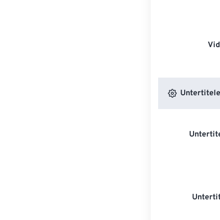
Vi
Untertitele
Untertit
Unterti