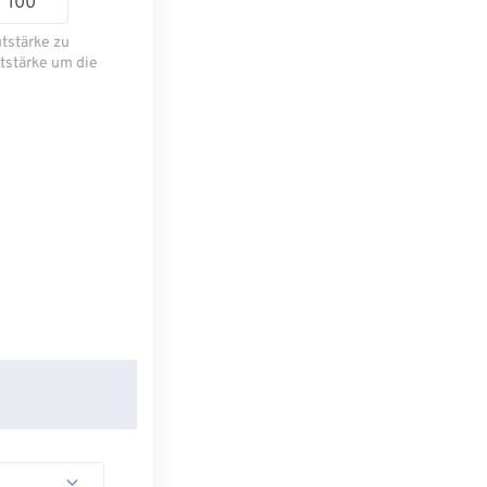
utstärke zu
tstärke um die