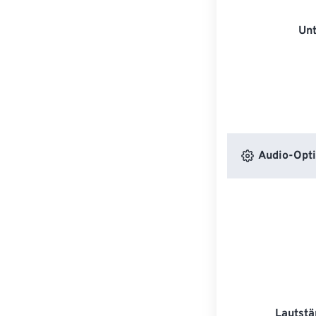
Unt
Audio-Opt
Lautstä