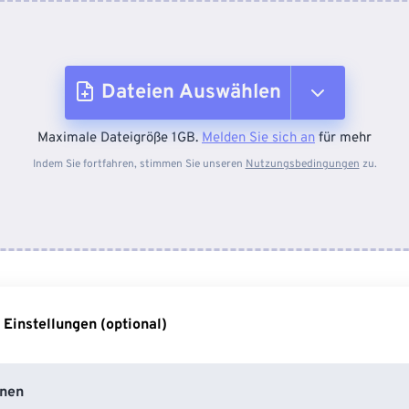
Dateien Auswählen
Maximale Dateigröße 1GB.
Melden Sie sich an
für mehr
Vom Gerät
Indem Sie fortfahren, stimmen Sie unseren
Nutzungsbedingungen
zu.
Von Dropbox
Von Google Drive
 Einstellungen (optional)
Von OneDrive
nen
Von URL