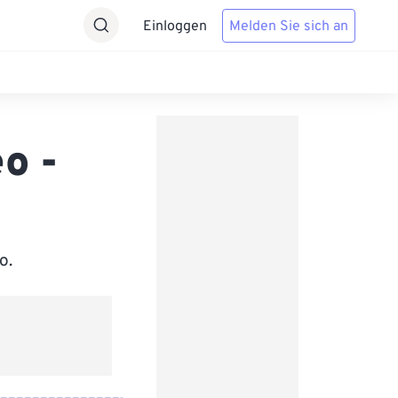
Einloggen
Melden Sie sich an
o -
o.