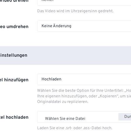
Video drehen
Das Video wird im Uhrzeigersinn gedreht.
Keine Änderung
deo umdrehen
instellungen
Hochladen
el hinzufügen
Wählen Sie die beste Option für Ihre Untertitel: „
Ihre eigenen hinzuzufügen, oder „Kopieren“, um si
Originaldatei zu replizieren.
Dur
tel hochladen
Wählen Sie eine Datei
Laden Sie eine .srt- oder .ass-Datei hoch.