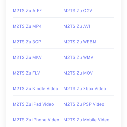
12
12
12
12
12
12
12
12
M2TS Zu AIFF
M2TS Zu OGV
13
13
13
13
13
13
13
13
14
14
14
14
14
14
14
14
M2TS Zu MP4
M2TS Zu AVI
15
15
15
15
15
15
15
15
16
16
16
16
16
16
16
16
M2TS Zu 3GP
M2TS Zu WEBM
17
17
17
17
17
17
17
17
M2TS Zu MKV
M2TS Zu WMV
18
18
18
18
18
18
18
18
19
19
19
19
19
19
19
19
M2TS Zu FLV
M2TS Zu MOV
20
20
20
20
20
20
20
20
M2TS Zu Kindle Video
M2TS Zu Xbox Video
21
21
21
21
21
21
21
21
22
22
22
22
22
22
22
22
M2TS Zu iPad Video
M2TS Zu PSP Video
23
23
23
23
23
23
23
23
24
24
24
24
24
24
M2TS Zu iPhone Video
M2TS Zu Mobile Video