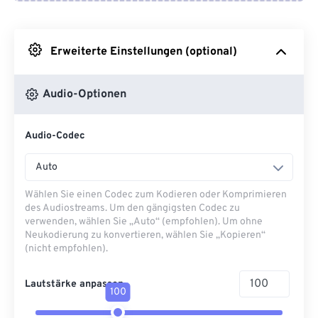
Von Google Drive
Erweiterte Einstellungen (optional)
Von OneDrive
Audio-Optionen
Von URL
Audio-Codec
Auto
Wählen Sie einen Codec zum Kodieren oder Komprimieren
des Audiostreams. Um den gängigsten Codec zu
verwenden, wählen Sie „Auto“ (empfohlen). Um ohne
Neukodierung zu konvertieren, wählen Sie „Kopieren“
(nicht empfohlen).
Lautstärke anpassen
100