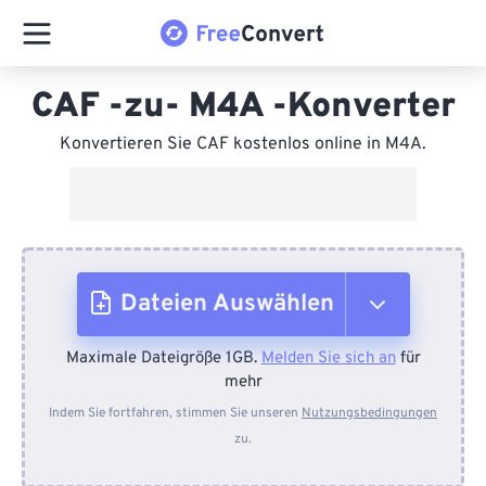
CAF -zu- M4A -Konverter
Konvertieren Sie CAF kostenlos online in M4A.
Dateien Auswählen
Maximale Dateigröße 1GB.
Melden Sie sich an
für
Vom Gerät
mehr
Indem Sie fortfahren, stimmen Sie unseren
Nutzungsbedingungen
zu.
Von Dropbox