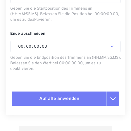
Geben Sie die Startposition des Trimmens an
(HH:MM:SS.MS). Belassen Sie die Position bei 00:00:00.00,
um es zu deaktivieren.
Ende abschneiden
00
:
00
:
00
.
00
Geben Sie die Endposition des Trimmens an (HH:MM:SS.MS).
Belassen Sie den Wert bei 00:00:00.00, um es zu
deaktivieren.
Auf alle anwenden
Alle Optionen zurücksetzen
Aus Vorgabe anwenden