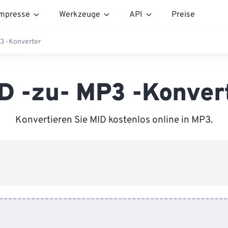
mpresse
Werkzeuge
API
Preise
3 -Konverter
D -zu- MP3 -Konver
Konvertieren Sie MID kostenlos online in MP3.