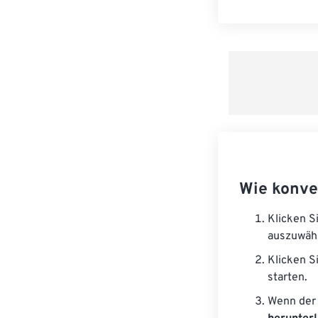
Wie konve
Klicken S
auszuwäh
Klicken S
starten.
Wenn der 