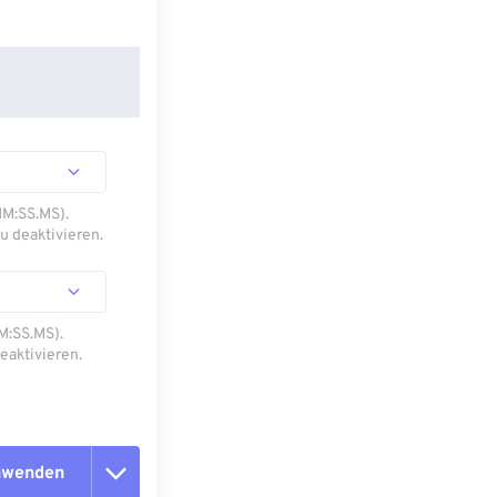
MM:SS.MS).
u deaktivieren.
M:SS.MS).
eaktivieren.
anwenden