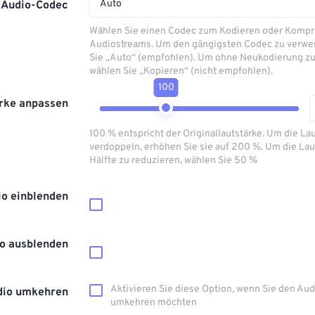
Auto
Audio-Codec
Wählen Sie einen Codec zum Kodieren oder Kompr
Audiostreams. Um den gängigsten Codec zu verwe
Sie „Auto“ (empfohlen). Um ohne Neukodierung zu
wählen Sie „Kopieren“ (nicht empfohlen).
100
rke anpassen
100 % entspricht der Originallautstärke. Um die La
verdoppeln, erhöhen Sie sie auf 200 %. Um die Lau
Hälfte zu reduzieren, wählen Sie 50 %
io einblenden
o ausblenden
Aktivieren Sie diese Option, wenn Sie den Au
dio umkehren
umkehren möchten