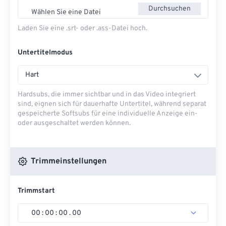
Durchsuchen
Wählen Sie eine Datei
Laden Sie eine .srt- oder .ass-Datei hoch.
Untertitelmodus
Hart
Hardsubs, die immer sichtbar und in das Video integriert
sind, eignen sich für dauerhafte Untertitel, während separat
gespeicherte Softsubs für eine individuelle Anzeige ein-
oder ausgeschaltet werden können.
Trimmeinstellungen
Trimmstart
00
:
00
:
00
.
00