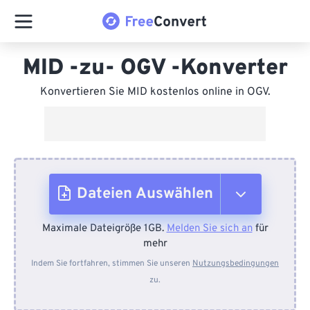
MID -zu- OGV -Konverter
Konvertieren Sie MID kostenlos online in OGV.
Dateien Auswählen
Maximale Dateigröße 1GB.
Melden Sie sich an
für
Vom Gerät
mehr
Indem Sie fortfahren, stimmen Sie unseren
Nutzungsbedingungen
zu.
Von Dropbox