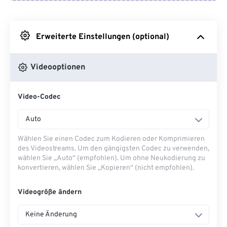
Von Google Drive
Erweiterte Einstellungen (optional)
Von OneDrive
Videooptionen
Von URL
Video-Codec
Auto
Wählen Sie einen Codec zum Kodieren oder Komprimieren
des Videostreams. Um den gängigsten Codec zu verwenden,
wählen Sie „Auto“ (empfohlen). Um ohne Neukodierung zu
konvertieren, wählen Sie „Kopieren“ (nicht empfohlen).
Videogröße ändern
Keine Änderung