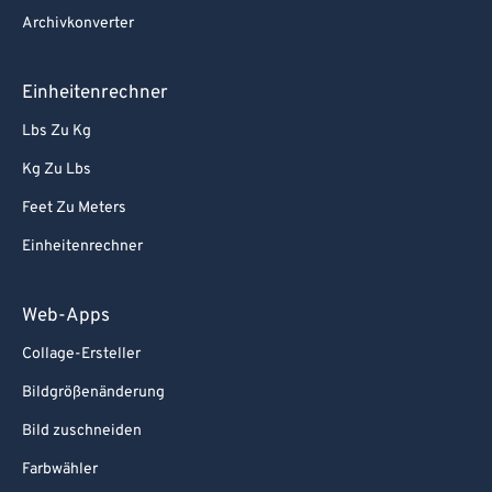
Archivkonverter
Einheitenrechner
Lbs Zu Kg
Kg Zu Lbs
Feet Zu Meters
Einheitenrechner
Web-Apps
Collage-Ersteller
Bildgrößenänderung
Bild zuschneiden
Farbwähler