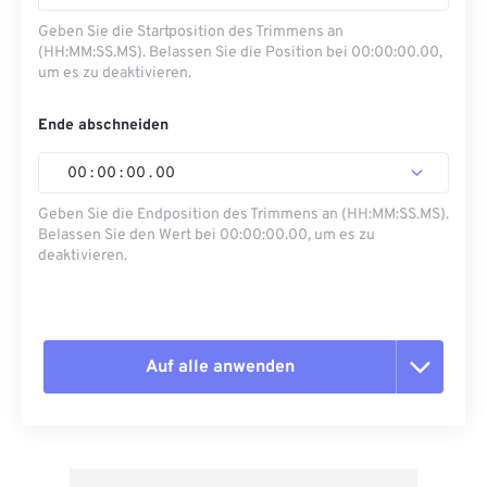
Geben Sie die Startposition des Trimmens an
(HH:MM:SS.MS). Belassen Sie die Position bei 00:00:00.00,
um es zu deaktivieren.
Ende abschneiden
00
:
00
:
00
.
00
Geben Sie die Endposition des Trimmens an (HH:MM:SS.MS).
Belassen Sie den Wert bei 00:00:00.00, um es zu
deaktivieren.
Auf alle anwenden
Alle Optionen zurücksetzen
Aus Vorgabe anwenden