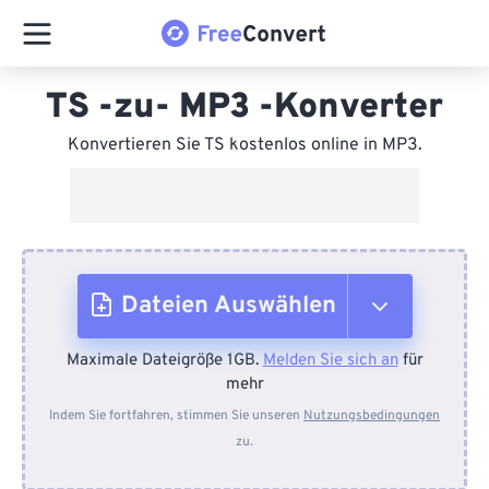
TS -zu- MP3 -Konverter
Konvertieren Sie TS kostenlos online in MP3.
Dateien Auswählen
Maximale Dateigröße 1GB.
Melden Sie sich an
für
Vom Gerät
mehr
Indem Sie fortfahren, stimmen Sie unseren
Nutzungsbedingungen
zu.
Von Dropbox