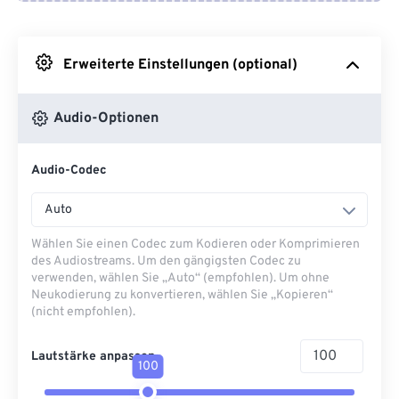
Von Google Drive
Erweiterte Einstellungen (optional)
Von OneDrive
Audio-Optionen
Von URL
Audio-Codec
Auto
Wählen Sie einen Codec zum Kodieren oder Komprimieren
des Audiostreams. Um den gängigsten Codec zu
verwenden, wählen Sie „Auto“ (empfohlen). Um ohne
Neukodierung zu konvertieren, wählen Sie „Kopieren“
(nicht empfohlen).
Lautstärke anpassen
100