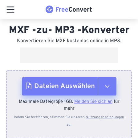
MXF -zu- MP3 -Konverter
Konvertieren Sie MXF kostenlos online in MP3.
Dateien Auswählen
Maximale Dateigröße 1GB.
Melden Sie sich an
für
Vom Gerät
mehr
Indem Sie fortfahren, stimmen Sie unseren
Nutzungsbedingungen
zu.
Von Dropbox