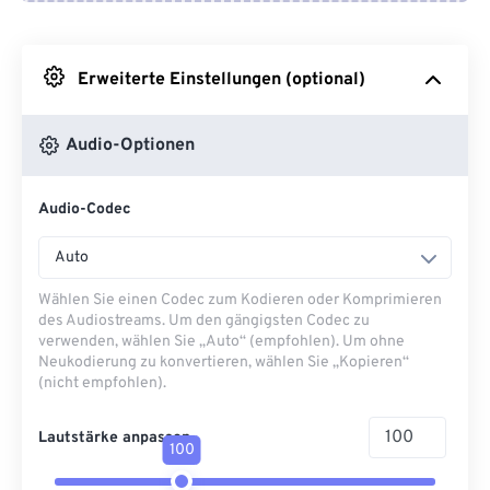
Von Google Drive
Erweiterte Einstellungen (optional)
Von OneDrive
Audio-Optionen
Von URL
Audio-Codec
Auto
Wählen Sie einen Codec zum Kodieren oder Komprimieren
des Audiostreams. Um den gängigsten Codec zu
verwenden, wählen Sie „Auto“ (empfohlen). Um ohne
Neukodierung zu konvertieren, wählen Sie „Kopieren“
(nicht empfohlen).
Lautstärke anpassen
100