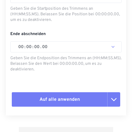
Geben Sie die Startposition des Trimmens an
(HH:MM:SS.MS). Belassen Sie die Position bei 00:00:00.00,
um es zu deaktivieren.
Ende abschneiden
00
:
00
:
00
.
00
Geben Sie die Endposition des Trimmens an (HH:MM:SS.MS).
Belassen Sie den Wert bei 00:00:00.00, um es zu
deaktivieren.
Auf alle anwenden
Alle Optionen zurücksetzen
Aus Vorgabe anwenden